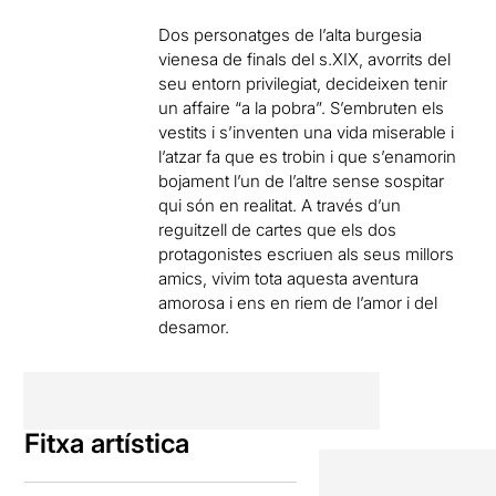
Dos personatges de l’alta burgesia
vienesa de finals del s.XIX, avorrits del
seu entorn privilegiat, decideixen tenir
un affaire “a la pobra”. S’embruten els
vestits i s’inventen una vida miserable i
l’atzar fa que es trobin i que s’enamorin
bojament l’un de l’altre sense sospitar
qui són en realitat. A través d’un
reguitzell de cartes que els dos
protagonistes escriuen als seus millors
amics, vivim tota aquesta aventura
amorosa i ens en riem de l’amor i del
desamor.
Fitxa artística