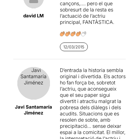
cançons,…. pero el que
sobresurt de la resta es
david LM
l’actuació de l’actriu
principal, FANTÀSTICA.
12/03/2015
D’entrada la historia sembla
original i divertida. Els actors
ho fan força be, sobretot
l’actriu, que aconsegueix
que el seu paper sigui
divertit i atractiu malgrat la
Javi Santamaría
pobresa dels diàlegs i dels
Jiménez
acudits. Situacions que es
resolen de sobte, amb
precipitació… sense deixar
espai a la comicitat. El millor,
la interpretació de l’actriu i