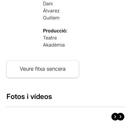
Dani
Álvarez
Guillem
Producció:
Teatre
Akadèmia
Veure fitxa sencera
Fotos i vídeos