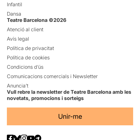
Infantil
Dansa
Teatre Barcelona ©2026
Atenció al client
Avís legal
Política de privacitat
Política de cookies
Condicions d’ús
Comunicacions comercials i Newsletter
Anuncia’t
Vull rebre la newsletter de Teatre Barcelona amb les
novetats, promocions i sorteigs
Unir-me