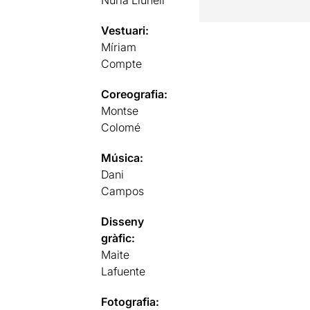
Núria Llunell
Vestuari:
Míriam
Compte
Coreografia:
Montse
Colomé
Música:
Dani
Campos
Disseny
gràfic:
Maite
Lafuente
Fotografia: