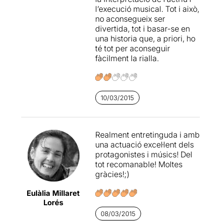
l’execució musical. Tot i això,
no aconsegueix ser
divertida, tot i basar-se en
una historia que, a priori, ho
té tot per aconseguir
fàcilment la rialla.
10/03/2015
Realment entretinguda i amb
una actuació excel·lent dels
protagonistes i músics! Del
tot recomanable! Moltes
gràcies!;)
Eulàlia Millaret
Lorés
08/03/2015