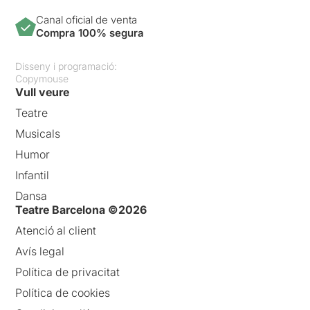
Canal oficial de venta
Compra 100% segura
Disseny i programació:
Copymouse
Vull veure
Teatre
Musicals
Humor
Infantil
Dansa
Teatre Barcelona ©2026
Atenció al client
Avís legal
Política de privacitat
Política de cookies