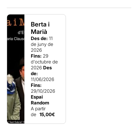
Berta i
Marià
Des de:
11
de juny de
2026
Fins:
29
d'octubre de
2026
Des
de:
11/06/2026
Fins:
29/10/2026
Espai
Random
A partir
de
15,00€