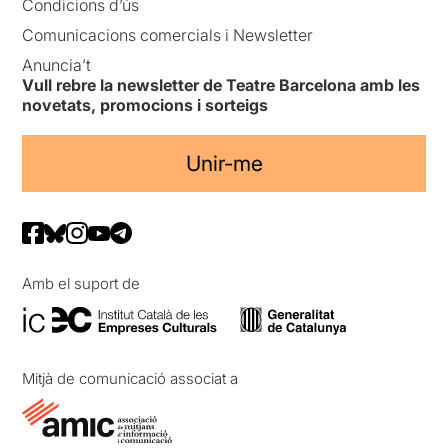
Condicions d’ús
Comunicacions comercials i Newsletter
Anuncia’t
Vull rebre la newsletter de Teatre Barcelona amb les
novetats, promocions i sorteigs
Unir-me
Amb el suport de
Mitjà de comunicació associat a