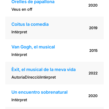
Orelles de papallona
2020
Veus en off
Coitus la comedia
2019
Intèrpret
Van Gogh, el musical
2015
Intèrpret
Èxit, el musical de la meva vida
2022
Autoria
Direcció
Intèrpret
Un encuentro sobrenatural
2020
Intèrpret