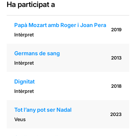
Ha participat a
Papà Mozart amb Roger i Joan Pera
2019
Intèrpret
Germans de sang
2013
Intèrpret
Dignitat
2018
Intèrpret
Tot l’any pot ser Nadal
2023
Veus