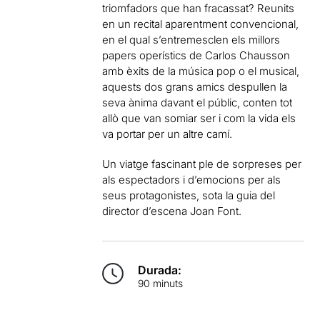
triomfadors que han fracassat? Reunits
en un recital aparentment convencional,
en el qual s’entremesclen els millors
papers operístics de Carlos Chausson
amb èxits de la música pop o el musical,
aquests dos grans amics despullen la
seva ànima davant el públic, conten tot
allò que van somiar ser i com la vida els
va portar per un altre camí.
Un viatge fascinant ple de sorpreses per
als espectadors i d’emocions per als
seus protagonistes, sota la guia del
director d’escena Joan Font.
Durada:
90 minuts