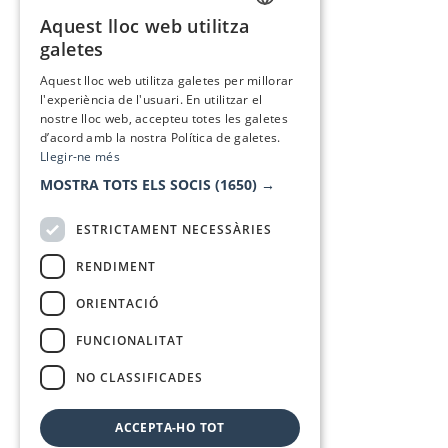
Aquest lloc web utilitza
CATALAN
galetes
SPANISH
Aquest lloc web utilitza galetes per millorar
l'experiència de l'usuari. En utilitzar el
nostre lloc web, accepteu totes les galetes
d’acord amb la nostra Política de galetes.
Llegir-ne més
MOSTRA TOTS ELS SOCIS
(1650) →
ESTRICTAMENT NECESSÀRIES
RENDIMENT
ORIENTACIÓ
FUNCIONALITAT
NO CLASSIFICADES
ACCEPTA-HO TOT