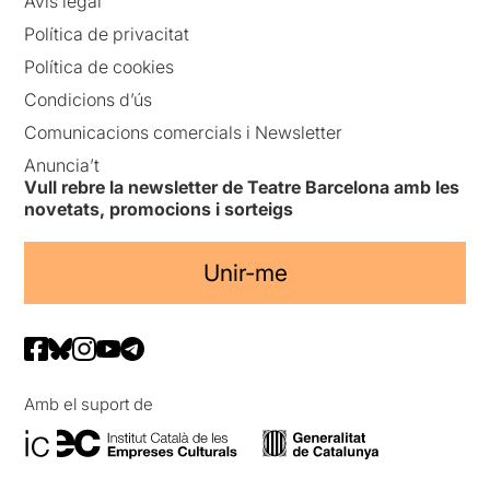
Avís legal
Política de privacitat
Política de cookies
Condicions d’ús
Comunicacions comercials i Newsletter
Anuncia’t
Vull rebre la newsletter de Teatre Barcelona amb les
novetats, promocions i sorteigs
Unir-me
Amb el suport de