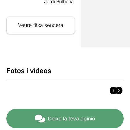
Jordi Bulbena
Veure fitxa sencera
Fotos i vídeos
Deixa la teva opinió