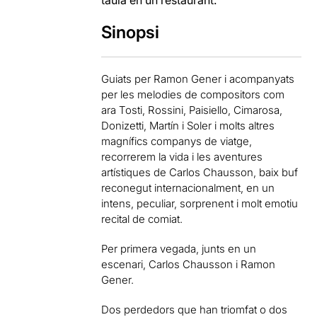
taula en un restaurant.
Sinopsi
Guiats per Ramon Gener i acompanyats
per les melodies de compositors com
ara Tosti, Rossini, Paisiello, Cimarosa,
Donizetti, Martín i Soler i molts altres
magnífics companys de viatge,
recorrerem la vida i les aventures
artístiques de Carlos Chausson, baix buf
reconegut internacionalment, en un
intens, peculiar, sorprenent i molt emotiu
recital de comiat.
Per primera vegada, junts en un
escenari, Carlos Chausson i Ramon
Gener.
Dos perdedors que han triomfat o dos