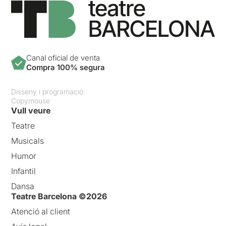
Canal oficial de venta
Compra 100% segura
Disseny i programació:
Copymouse
Vull veure
Teatre
Musicals
Humor
Infantil
Dansa
Teatre Barcelona ©2026
Atenció al client