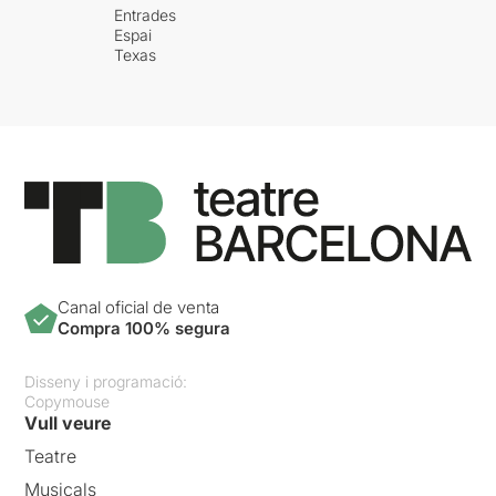
Entrades
Espai
Texas
Canal oficial de venta
Compra 100% segura
Disseny i programació:
Copymouse
Vull veure
Teatre
Musicals