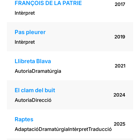
FRANÇOIS DE LA PATRIE
2017
Intèrpret
Pas pleurer
2019
Intèrpret
Llibreta Blava
2021
Autoria
Dramatúrgia
El clam del buit
2024
Autoria
Direcció
Raptes
2025
Adaptació
Dramatúrgia
Intèrpret
Traducció