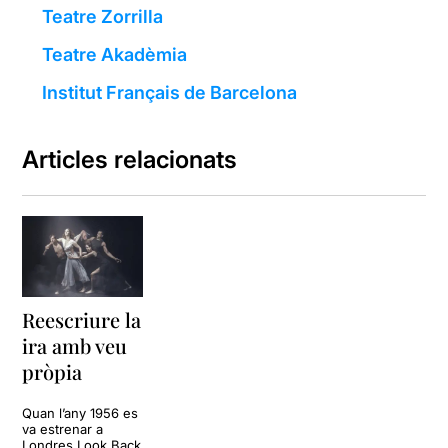
Teatre Zorrilla
Teatre Akadèmia
Institut Français de Barcelona
Articles relacionats
Reescriure la
ira amb veu
pròpia
Quan l’any 1956 es
va estrenar a
Londres Look Back