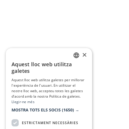
×
Aquest lloc web utilitza
CATALAN
galetes
SPANISH
Aquest lloc web utilitza galetes per millorar
l'experiència de l'usuari. En utilitzar el
nostre lloc web, accepteu totes les galetes
d’acord amb la nostra Política de galetes.
Llegir-ne més
MOSTRA TOTS ELS SOCIS
(1650) →
ESTRICTAMENT NECESSÀRIES