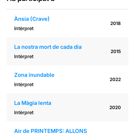
Ànsia (Crave)
2018
Intèrpret
La nostra mort de cada dia
2015
Intèrpret
Zona inundable
2022
Intèrpret
La Màgia lenta
2020
Intèrpret
Air de PRINTEMPS: ALLONS