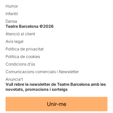
Humor
Infantil
Dansa
Teatre Barcelona ©2026
Atenció al client
Avís legal
Política de privacitat
Política de cookies
Condicions d’ús
Comunicacions comercials i Newsletter
Anuncia’t
Vull rebre la newsletter de Teatre Barcelona amb les
novetats, promocions i sorteigs
Unir-me