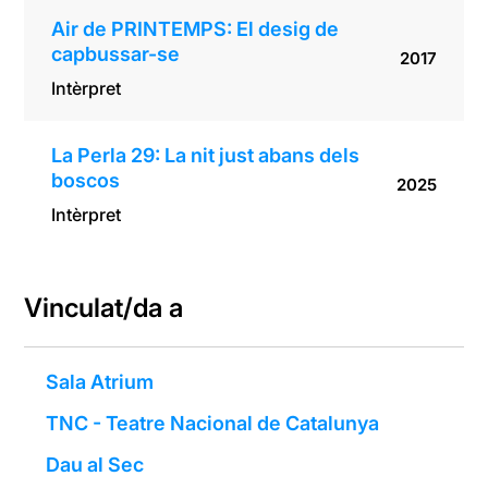
Air de PRINTEMPS: El desig de
capbussar-se
2017
Intèrpret
La Perla 29: La nit just abans dels
boscos
2025
Intèrpret
Vinculat/da a
Sala Atrium
TNC - Teatre Nacional de Catalunya
Dau al Sec