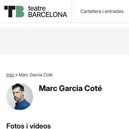
Cartellera i entrades
Inici
»
Marc Garcia Coté
Marc Garcia Coté
Fotos i vídeos