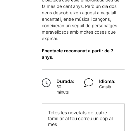
fa més de cent anys. Però un dia dos
nens descobreixen aquest amagatall
encantat i, entre música i cançons,
coneixeran un seguit de personatges
meravellosos amb moltes coses que
explicar.
Epectacle recomanat a partir de 7
anys.
Durada:
Idioma:
60
Català
minuts
Totes les novetats de teatre
familiar al teu correu un cop al
mes