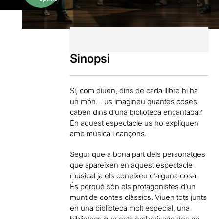
Sinopsi
Si, com diuen, dins de cada llibre hi ha
un món… us imagineu quantes coses
caben dins d’una biblioteca encantada?
En aquest espectacle us ho expliquen
amb música i cançons.
Segur que a bona part dels personatges
que apareixen en aquest espectacle
musical ja els coneixeu d’alguna cosa.
És perquè són els protagonistes d’un
munt de contes clàssics. Viuen tots junts
en una biblioteca molt especial, una
biblioteca que està embruixada des de