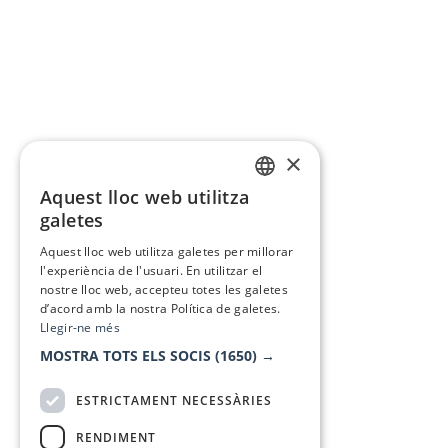
×
Aquest lloc web utilitza
CATALAN
galetes
SPANISH
Aquest lloc web utilitza galetes per millorar
l'experiència de l'usuari. En utilitzar el
nostre lloc web, accepteu totes les galetes
d’acord amb la nostra Política de galetes.
Llegir-ne més
MOSTRA TOTS ELS SOCIS
(1650) →
ESTRICTAMENT NECESSÀRIES
RENDIMENT