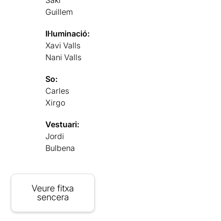
Guillem
Il·luminació:
Xavi Valls
Nani Valls
So:
Carles
Xirgo
Vestuari:
Jordi
Bulbena
Veure fitxa
sencera