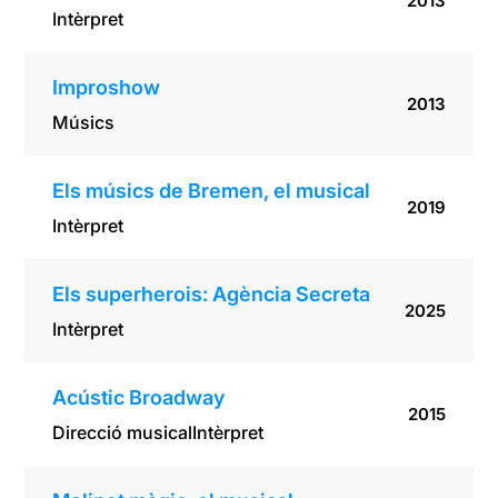
2013
Intèrpret
Improshow
2013
Músics
Els músics de Bremen, el musical
2019
Intèrpret
Els superherois: Agència Secreta
2025
Intèrpret
Acústic Broadway
2015
Direcció musical
Intèrpret