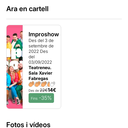
Ara en cartell
Improshow
Des del 3 de
setembre de
2022
Des
del
03/09/2022
Teatreneu.
Sala Xavier
Fabregas
14€
22€
Des de
-35%
Fins
Fotos i vídeos