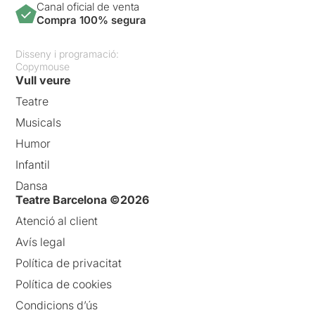
Canal oficial de venta
Compra 100% segura
Disseny i programació:
Copymouse
Vull veure
Teatre
Musicals
Humor
Infantil
Dansa
Teatre Barcelona ©2026
Atenció al client
Avís legal
Política de privacitat
Política de cookies
Condicions d’ús