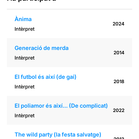
Ànima
2024
Intèrpret
Generació de merda
2014
Intèrpret
El futbol és així (de gai)
2018
Intèrpret
El poliamor és així… (De complicat)
2022
Intèrpret
The wild party (la festa salvatge)