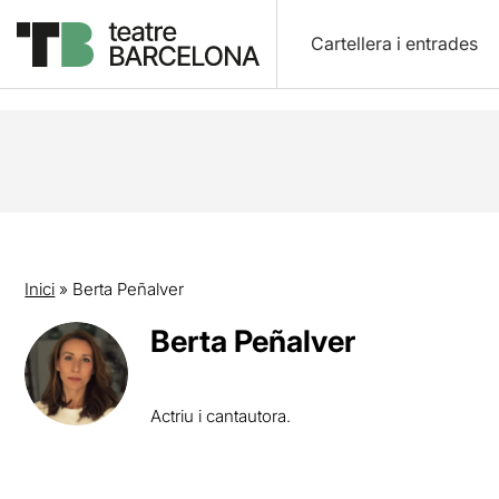
Cartellera i entrades
Inici
»
Berta Peñalver
Berta Peñalver
Actriu i cantautora.