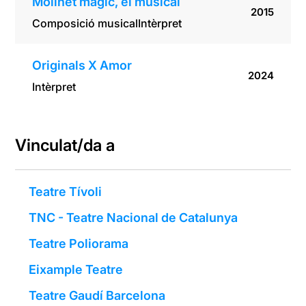
Molinet màgic, el musical
2015
Composició musical
Intèrpret
Originals X Amor
2024
Intèrpret
Vinculat/da a
Teatre Tívoli
TNC - Teatre Nacional de Catalunya
Teatre Poliorama
Eixample Teatre
Teatre Gaudí Barcelona