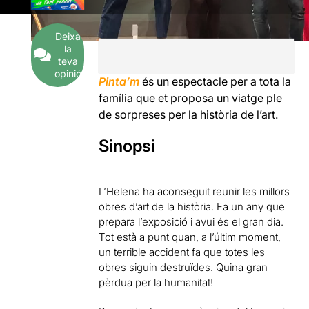
Deixa
la
teva
opinió
Pinta’m
és un espectacle per a tota la
família que et proposa un viatge ple
de sorpreses per la història de l’art.
Sinopsi
L’Helena ha aconseguit reunir les millors
obres d’art de la història. Fa un any que
prepara l’exposició i avui és el gran dia.
Tot està a punt quan, a l’últim moment,
un terrible accident fa que totes les
obres siguin destruïdes. Quina gran
pèrdua per la humanitat!