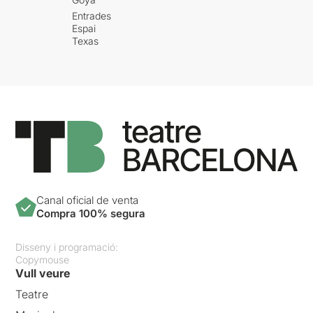
Entrades
Espai
Texas
Canal oficial de venta
Compra 100% segura
Disseny i programació:
Copymouse
Vull veure
Teatre