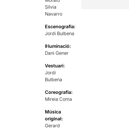
Sílvia
Navarro
Escenografia:
Jordi Bulbena
Il·luminació:
Dani Gener
Vestuari:
Jordi
Bulbena
Coreografia:
Mireia Coma
Música
original:
Gerard