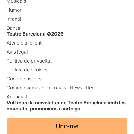
Musicals
Humor
Infantil
Dansa
Teatre Barcelona ©2026
Atenció al client
Avís legal
Política de privacitat
Política de cookies
Condicions d’ús
Comunicacions comercials i Newsletter
Anuncia’t
Vull rebre la newsletter de Teatre Barcelona amb les
novetats, promocions i sorteigs
Unir-me