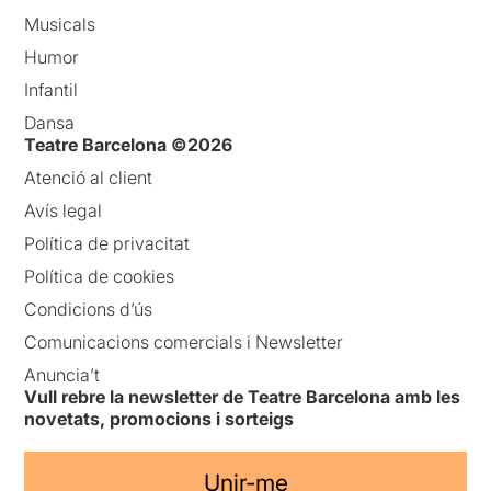
Musicals
Humor
Infantil
Dansa
Teatre Barcelona ©2026
Atenció al client
Avís legal
Política de privacitat
Política de cookies
Condicions d’ús
Comunicacions comercials i Newsletter
Anuncia’t
Vull rebre la newsletter de Teatre Barcelona amb les
novetats, promocions i sorteigs
Unir-me