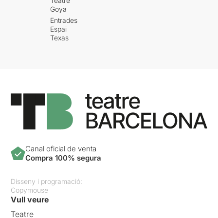
Teatre
Goya
Entrades
Espai
Texas
Canal oficial de venta
Compra 100% segura
Disseny i programació:
Copymouse
Vull veure
Teatre