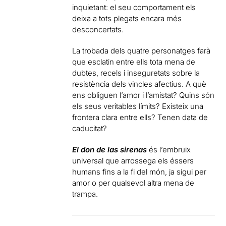
inquietant: el seu comportament els
deixa a tots plegats encara més
desconcertats.
La trobada dels quatre personatges farà
que esclatin entre ells tota mena de
dubtes, recels i inseguretats sobre la
resistència dels vincles afectius. A què
ens obliguen l’amor i l’amistat? Quins són
els seus veritables límits? Existeix una
frontera clara entre ells? Tenen data de
caducitat?
El don de las sirenas
és l’embruix
universal que arrossega els éssers
humans fins a la fi del món, ja sigui per
amor o per qualsevol altra mena de
trampa.