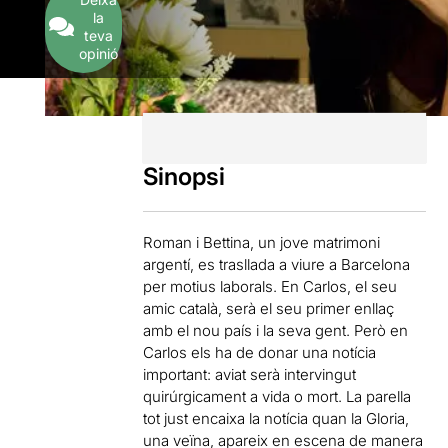
la
teva
opinió
Sinopsi
Roman i Bettina, un jove matrimoni
argentí, es trasllada a viure a Barcelona
per motius laborals. En Carlos, el seu
amic català, serà el seu primer enllaç
amb el nou país i la seva gent. Però en
Carlos els ha de donar una notícia
important: aviat serà intervingut
quirúrgicament a vida o mort. La parella
tot just encaixa la notícia quan la Gloria,
una veïna, apareix en escena de manera