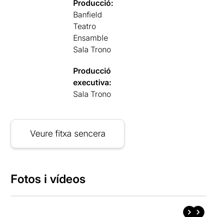
Producció:
Banfield
Teatro
Ensamble
Sala Trono
Producció
executiva:
Sala Trono
Veure fitxa sencera
Fotos i vídeos