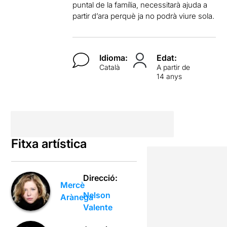
puntal de la família, necessitarà ajuda a
partir d’ara perquè ja no podrà viure sola.
Idioma:
Edat:
Català
A partir de
14 anys
Fitxa artística
Direcció:
Mercè
Nelson
Arànega
Valente