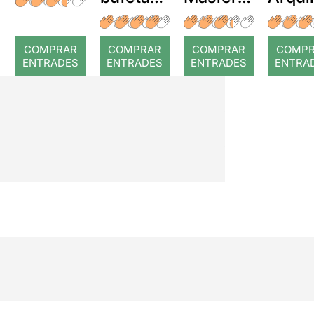
a temps
r: Temps
: Cor
romp
COMPRAR
COMPRAR
COMPRAR
COMP
ENTRADES
ENTRADES
ENTRADES
ENTRA