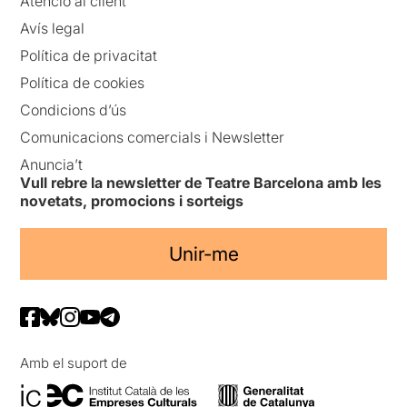
Atenció al client
Avís legal
Política de privacitat
Política de cookies
Condicions d’ús
Comunicacions comercials i Newsletter
Anuncia’t
Vull rebre la newsletter de Teatre Barcelona amb les
novetats, promocions i sorteigs
Unir-me
Amb el suport de