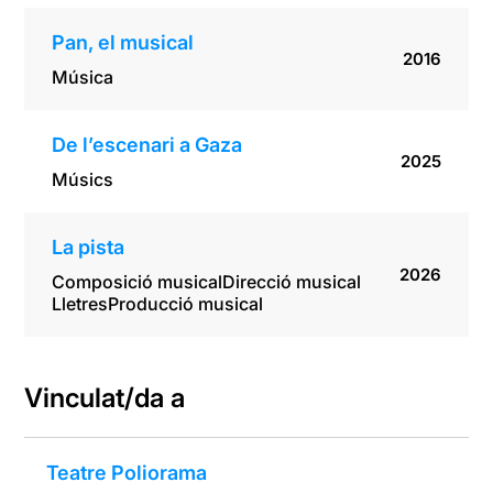
Pan, el musical
2016
Música
De l’escenari a Gaza
2025
Músics
La pista
2026
Composició musical
Direcció musical
Lletres
Producció musical
Vinculat/da a
Teatre Poliorama