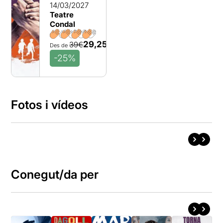
14/03/2027
Teatre
Condal
29,25€
39€
Des de
-25%
Fotos i vídeos
Conegut/da per