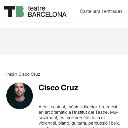
Cartellera i entrades
Inici
»
Cisco Cruz
Cisco Cruz
Actor, cantant, músic i director. Llicenciat
en art dramàtic a l’Institut del Teatre. Mu-
sicalment, és molt versàtil i toca el
violoncel, piano, guitarra, percussió i baix.