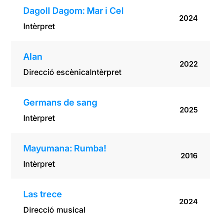
Dagoll Dagom: Mar i Cel
2024
Intèrpret
Alan
2022
Direcció escènica
Intèrpret
Germans de sang
2025
Intèrpret
Mayumana: Rumba!
2016
Intèrpret
Las trece
2024
Direcció musical