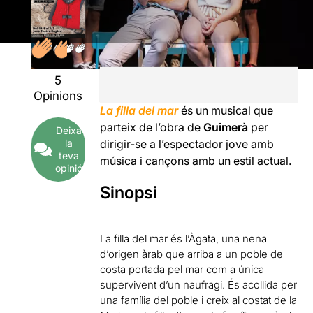
5
Opinions
La filla del mar
és un musical que
parteix de l’obra de
Guimerà
per
Deixa
la
dirigir-se a l’espectador jove amb
teva
música i cançons amb un estil actual.
opinió
Sinopsi
La filla del mar és l’Àgata, una nena
d’origen àrab que arriba a un poble de
costa portada pel mar com a única
supervivent d’un naufragi. És acollida per
una família del poble i creix al costat de la