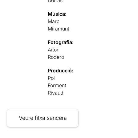
Dotras
Música:
Marc
Miramunt
Fotografia:
Aitor
Rodero
Producció:
Pol
Forment
Rivaud
Veure fitxa sencera