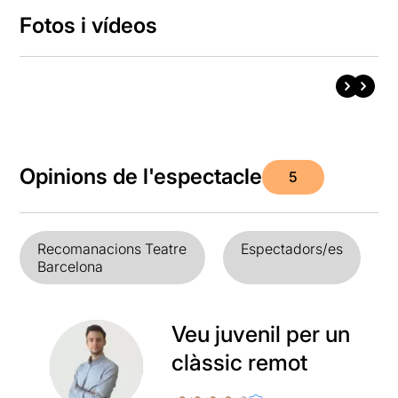
Fotos i vídeos
Opinions de l'espectacle
5
Recomanacions Teatre
Espectadors/es
Barcelona
Veu juvenil per un
clàssic remot