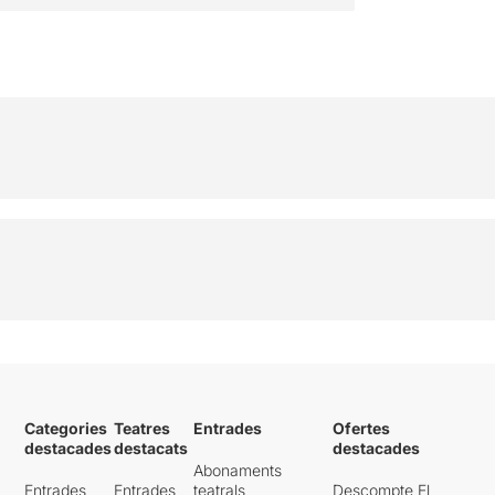
Categories
Teatres
Entrades
Ofertes
destacades
destacats
destacades
Abonaments
Entrades
Entrades
teatrals
Descompte El