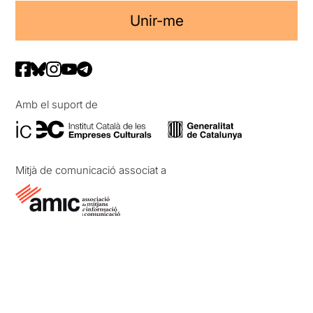
Unir-me
Amb el suport de
Mitjà de comunicació associat a