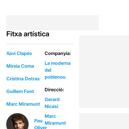
Fitxa artística
Xavi Clapés
Companyia:
La moderna
Mireia Coma
del
poblenou
Cristina Dotras
Direcció:
Guillem Font
Gerard
Marc Miramunt
Nicasi
Marc
Pau
Miramunt
Oliver