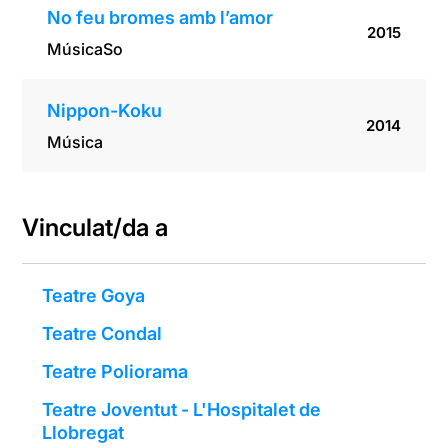
No feu bromes amb l’amor
2015
Música
So
Nippon-Koku
2014
Música
Vinculat/da a
Teatre Goya
Teatre Condal
Teatre Poliorama
Teatre Joventut - L'Hospitalet de
Llobregat