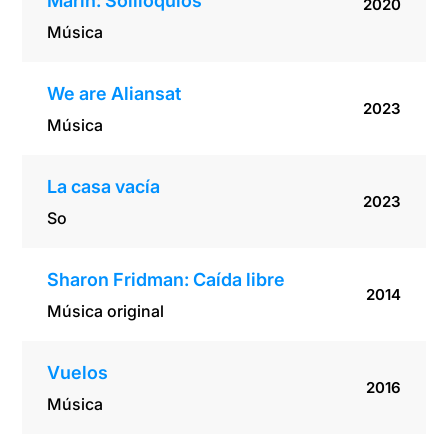
Marín: Soliloquios
2020
Música
We are Aliansat
2023
Música
La casa vacía
2023
So
Sharon Fridman: Caída libre
2014
Música original
Vuelos
2016
Música