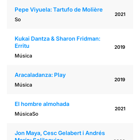
Pepe Viyuela: Tartufo de Molière
2021
So
Kukai Dantza & Sharon Fridman:
Erritu
2019
Música
Aracaladanza: Play
2019
Música
El hombre almohada
2021
Música
So
Jon Maya, Cesc Gelabert i Andrés