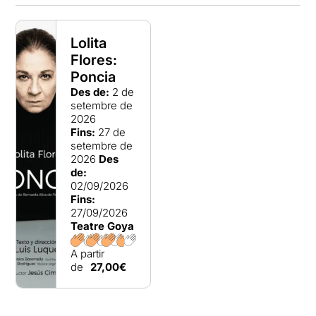
Lolita
Flores:
Poncia
Des de:
2 de
setembre de
2026
Fins:
27 de
setembre de
2026
Des
de:
02/09/2026
Fins:
27/09/2026
Teatre Goya
A partir
de
27,00€