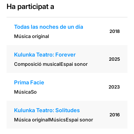
Ha participat a
Todas las noches de un día
2018
Música original
Kulunka Teatro: Forever
2025
Composició musical
Espai sonor
Prima Facie
2023
Música
So
Kulunka Teatro: Solitudes
2016
Música original
Músics
Espai sonor