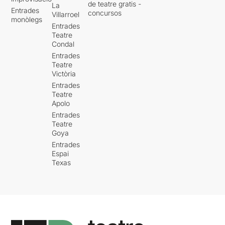
de teatre gratis -
La
Entrades
concursos
Villarroel
monòlegs
Entrades
Teatre
Condal
Entrades
Teatre
Victòria
Entrades
Teatre
Apolo
Entrades
Teatre
Goya
Entrades
Espai
Texas