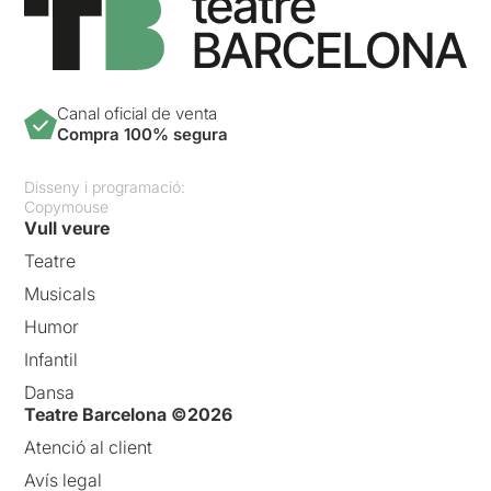
Canal oficial de venta
Compra 100% segura
Disseny i programació:
Copymouse
Vull veure
Teatre
Musicals
Humor
Infantil
Dansa
Teatre Barcelona ©2026
Atenció al client
Avís legal