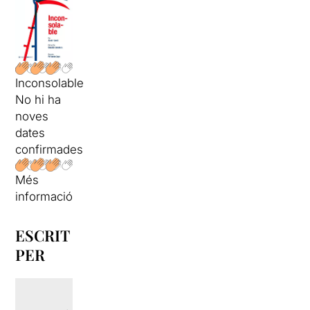
Inconsolable
No hi ha
noves
dates
confirmades
Més
informació
ESCRIT
PER