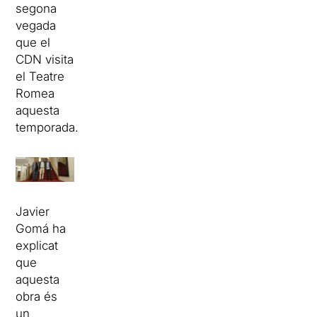
segona
vegada
que el
CDN visita
el Teatre
Romea
aquesta
temporada.
Javier
Gomá ha
explicat
que
aquesta
obra és
un