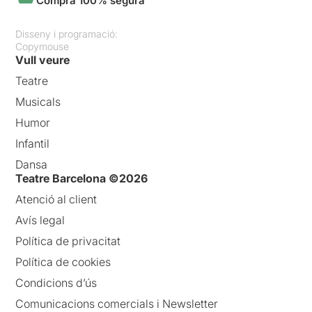
Compra 100% segura
Disseny i programació:
Copymouse
Vull veure
Teatre
Musicals
Humor
Infantil
Dansa
Teatre Barcelona ©2026
Atenció al client
Avís legal
Política de privacitat
Política de cookies
Condicions d’ús
Comunicacions comercials i Newsletter