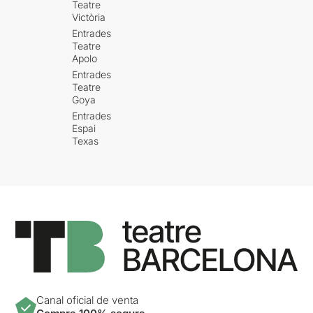
Teatre
Victòria
Entrades
Teatre
Apolo
Entrades
Teatre
Goya
Entrades
Espai
Texas
Canal oficial de venta