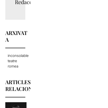
Redacció
ARXIVAT
A
inconsolable
teatre
romea
ARTICLES
RELACIONATS