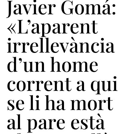
Javier Gomá:
«L’aparent
irrellevància
d’un home
corrent a qui
se li ha mort
al pare està