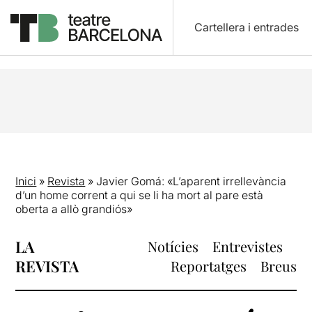
Cartellera i entrades
Inici
»
Revista
»
Javier Gomá: «L’aparent irrellevància
d’un home corrent a qui se li ha mort al pare està
oberta a allò grandiós»
LA
Notícies
Entrevistes
REVISTA
Reportatges
Breus