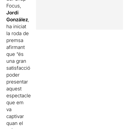
Focus,
Jordi
González
,
ha iniciat
la roda de
premsa
afirmant
que “és
una gran
satisfacció
poder
presentar
aquest
espectacle
que em
va
captivar
quan el