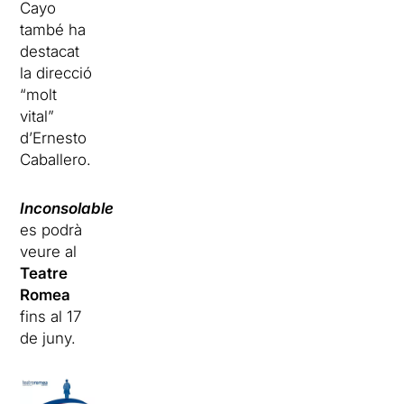
Cayo
també ha
destacat
la direcció
“molt
vital”
d’Ernesto
Caballero.
Inconsolable
es podrà
veure al
Teatre
Romea
fins al 17
de juny.