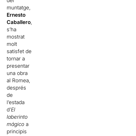
del
muntatge,
Ernesto
Caballero
,
s’ha
mostrat
molt
satisfet de
tornar a
presentar
una obra
al Romea,
després
de
l’estada
d’
El
laberinto
mágico
a
principis