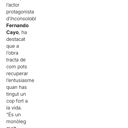
l’actor
protagonista
d’
Inconsolable
,
Fernando
Cayo
, ha
destacat
que a
l’obra
tracta de
com pots
recuperar
l’entusiasme
quan has
tingut un
cop fort a
la vida.
“És un
monòleg