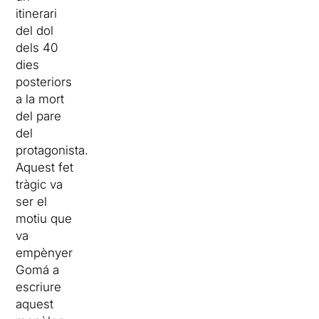
itinerari
del dol
dels 40
dies
posteriors
a la mort
del pare
del
protagonista.
Aquest fet
tràgic va
ser el
motiu que
va
empènyer
Gomá a
escriure
aquest