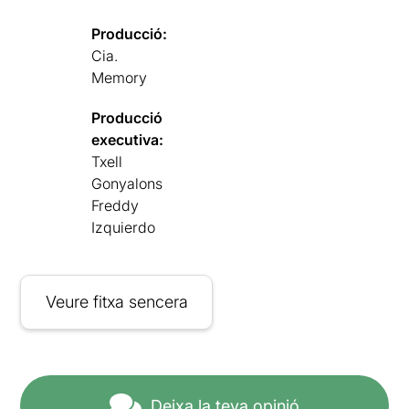
Producció:
Cia.
Memory
Producció
executiva:
Txell
Gonyalons
Freddy
Izquierdo
Veure fitxa sencera
Deixa la teva opinió