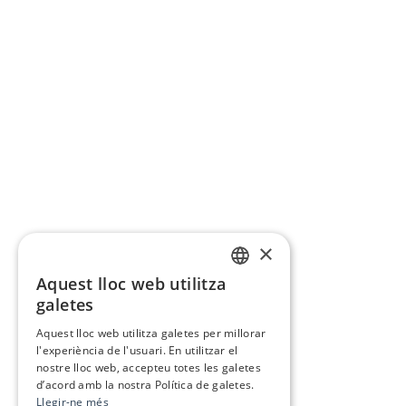
×
Aquest lloc web utilitza
CATALAN
galetes
SPANISH
Aquest lloc web utilitza galetes per millorar
l'experiència de l'usuari. En utilitzar el
nostre lloc web, accepteu totes les galetes
d’acord amb la nostra Política de galetes.
Llegir-ne més