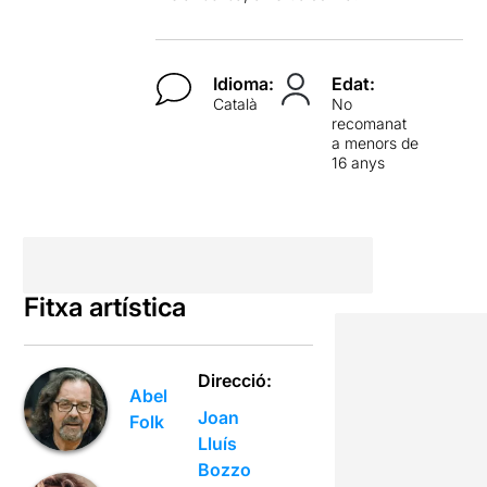
Idioma:
Edat:
Català
No
recomanat
a menors de
16 anys
Fitxa artística
Direcció:
Abel
Joan
Folk
Lluís
Bozzo