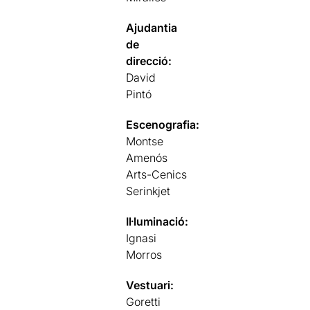
Ajudantia
de
direcció:
David
Pintó
Escenografia:
Montse
Amenós
Arts-Cenics
Serinkjet
Il·luminació:
Ignasi
Morros
Vestuari:
Goretti