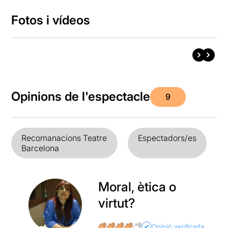
Fotos i vídeos
Opinions de l'espectacle
9
Recomanacions Teatre
Espectadors/es
Barcelona
Moral, ètica o
virtut?
Opinió verificada