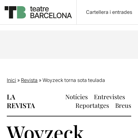
Cartellera i entrades
Inici
»
Revista
»
Woyzeck torna sota teulada
LA
Notícies
Entrevistes
REVISTA
Reportatges
Breus
Woyzeck