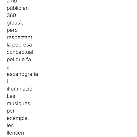
amb
públic en
360
graus),
però
respectant
la pobresa
conceptual
pel que fa
a
escenografia
i
il·luminació.
Les
músiques,
per
exemple,
les
llencen