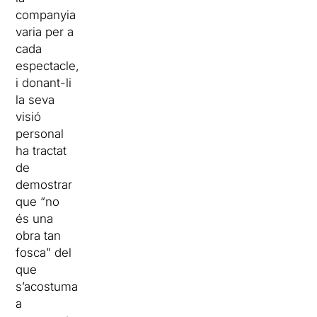
companyia
varia per a
cada
espectacle,
i donant-li
la seva
visió
personal
ha tractat
de
demostrar
que “no
és una
obra tan
fosca” del
que
s’acostuma
a