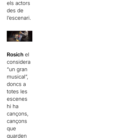
els actors
des de
l’escenari.
Rosich
el
considera
“un gran
musical”,
doncs a
totes les
escenes
hi ha
cançons,
cançons
que
guarden