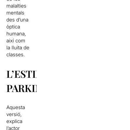
malalties
mentals
des d’una
òptica
humana,
així com
la lluita de
classes.
L’ESTIL
PARKING
Aquesta
versió,
explica
l’actor