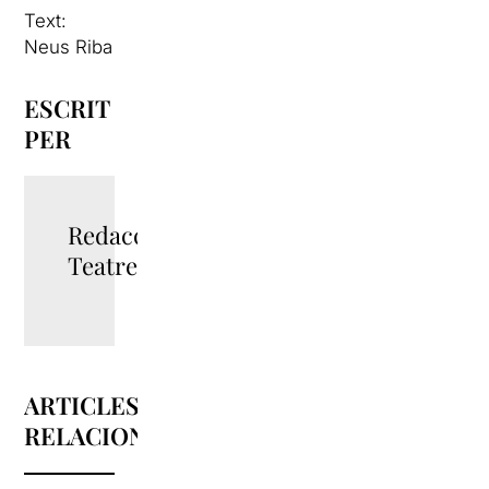
Text:
Neus Riba
ESCRIT
PER
Redacció
TeatreBarcelona
ARTICLES
RELACIONATS