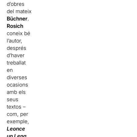
d’obres
del mateix
Büchner
.
Rosich
coneix bé
l’autor,
després
d’haver
treballat
en
diverses
ocasions
amb els
seus
textos –
com, per
exemple,
Leonce
un Lena
,