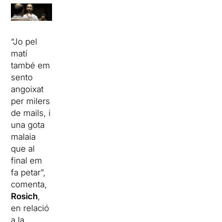
“Jo pel
matí
també em
sento
angoixat
per milers
de mails, i
una gota
malaia
que al
final em
fa petar”,
comenta,
Rosich
,
en relació
a la