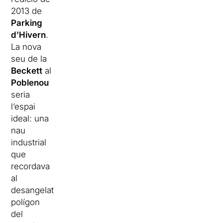
2013 de
Parking
d’Hivern
.
La nova
seu de la
Beckett
al
Poblenou
seria
l’espai
ideal: una
nau
industrial
que
recordava
al
desangelat
polígon
del