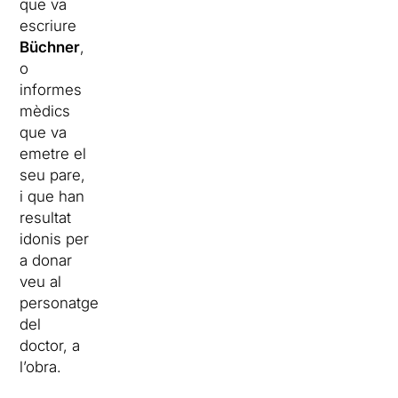
que va
escriure
Büchner
,
o
informes
mèdics
que va
emetre el
seu pare,
i que han
resultat
idonis per
a donar
veu al
personatge
del
doctor, a
l’obra.