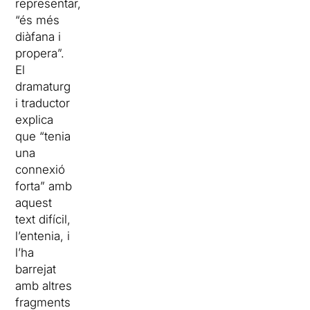
representar,
“és més
diàfana i
propera”.
El
dramaturg
i traductor
explica
que “tenia
una
connexió
forta” amb
aquest
text difícil,
l’entenia, i
l’ha
barrejat
amb altres
fragments