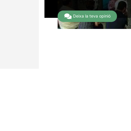
2 Opinions
Deixa la teva opinió