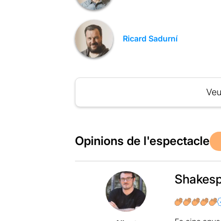
Ricard Sadurní
Veu
Opinions de l'espectacle
Shakesp