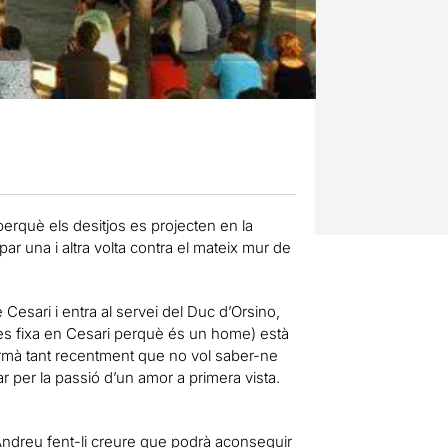
erquè els desitjos es projecten en la
par una i altra volta contra el mateix mur de
Cesari i entra al servei del Duc d’Orsino,
es fixa en Cesari perquè és un home) està
ermà tant recentment que no vol saber-ne
r per la passió d’un amor a primera vista.
 Andreu fent-li creure que podrà aconseguir