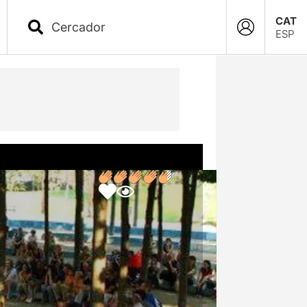
CAT
ESP