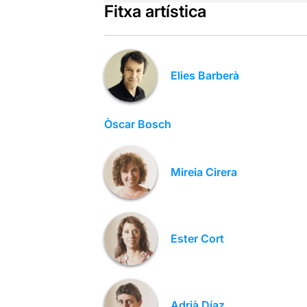
Fitxa artística
Elies Barberà
Òscar Bosch
Mireia Cirera
Ester Cort
Adrià Díaz