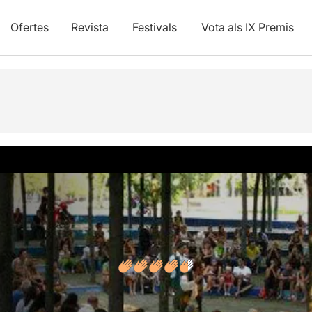
Ofertes
Revista
Festivals
Vota als IX Premis
s