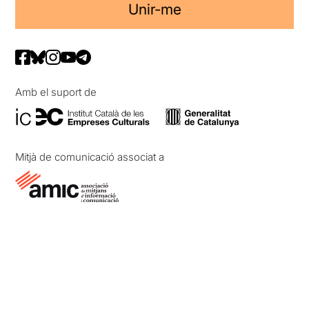
Unir-me
Amb el suport de
Mitjà de comunicació associat a