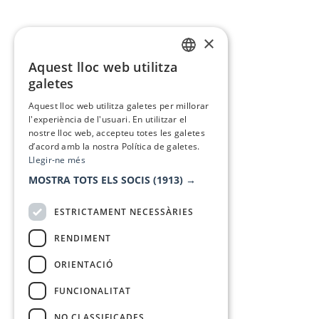
×
Aquest lloc web utilitza
CATALAN
galetes
SPANISH
Aquest lloc web utilitza galetes per millorar
l'experiència de l'usuari. En utilitzar el
nostre lloc web, accepteu totes les galetes
d’acord amb la nostra Política de galetes.
Llegir-ne més
MOSTRA TOTS ELS SOCIS
(1913) →
ESTRICTAMENT NECESSÀRIES
RENDIMENT
ORIENTACIÓ
FUNCIONALITAT
NO CLASSIFICADES