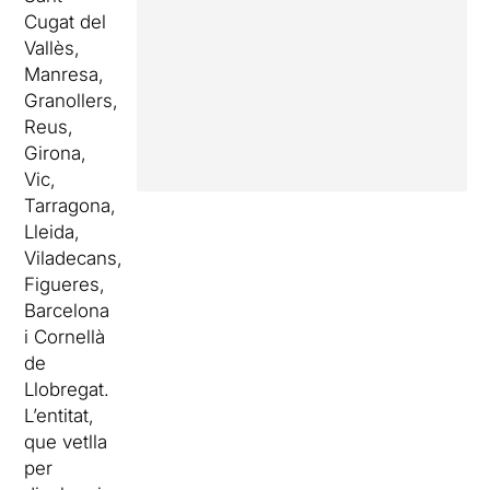
Cugat del
Vallès,
Manresa,
Granollers,
Reus,
Girona,
Vic,
Tarragona,
Lleida,
Viladecans,
Figueres,
Barcelona
i Cornellà
de
Llobregat.
L’entitat,
que vetlla
per