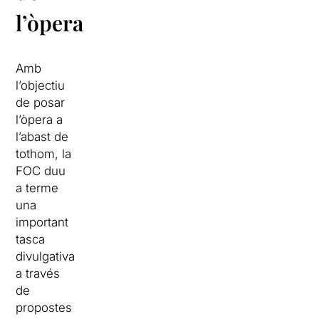
l’òpera
Amb
l’objectiu
de posar
l’òpera a
l’abast de
tothom, la
FOC duu
a terme
una
important
tasca
divulgativa
a través
de
propostes