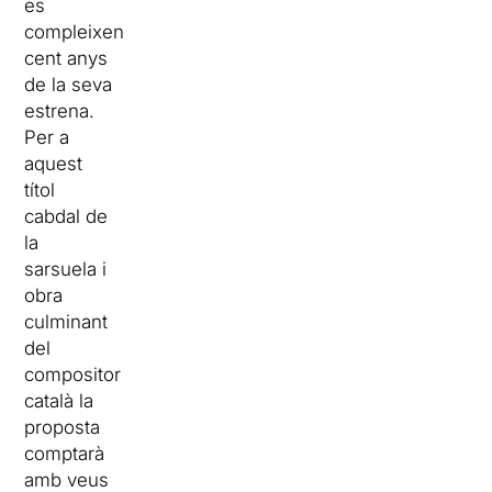
es
compleixen
cent anys
de la seva
estrena.
Per a
aquest
títol
cabdal de
la
sarsuela i
obra
culminant
del
compositor
català la
proposta
comptarà
amb veus