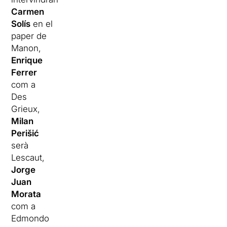
Carmen
Solís
en el
paper de
Manon,
Enrique
Ferrer
com a
Des
Grieux,
Milan
Perišić
serà
Lescaut,
Jorge
Juan
Morata
com a
Edmondo