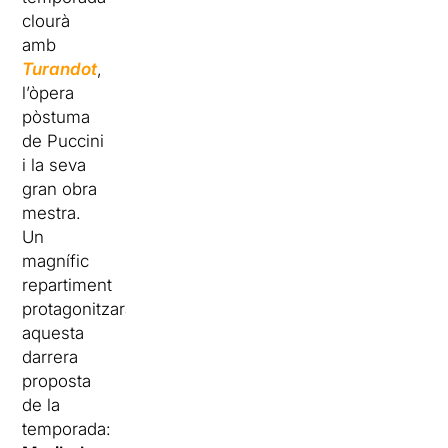
clourà
amb
Turandot
,
l’òpera
pòstuma
de Puccini
i la seva
gran obra
mestra.
Un
magnífic
repartiment
protagonitzarà
aquesta
darrera
proposta
de la
temporada: