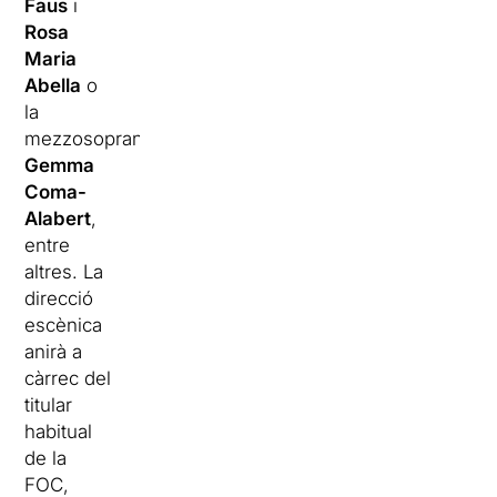
Faus
i
Rosa
Maria
Abella
o
la
mezzosoprano
Gemma
Coma-
Alabert
,
entre
altres. La
direcció
escènica
anirà a
càrrec del
titular
habitual
de la
FOC,