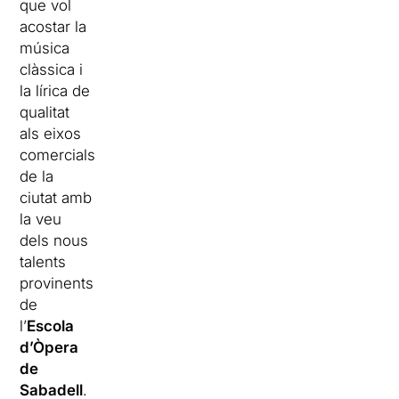
que vol
acostar la
música
clàssica i
la lírica de
qualitat
als eixos
comercials
de la
ciutat amb
la veu
dels nous
talents
provinents
de
l’
Escola
d’Òpera
de
Sabadell
.