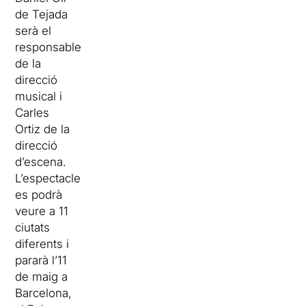
de Tejada
serà el
responsable
de la
direcció
musical i
Carles
Ortiz de la
direcció
d’escena.
L’espectacle
es podrà
veure a 11
ciutats
diferents i
pararà l’11
de maig a
Barcelona,