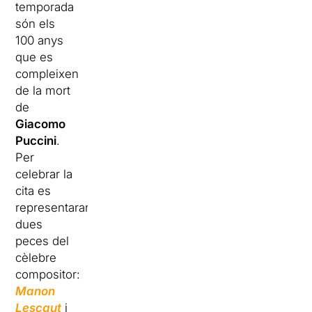
temporada
són els
100 anys
que es
compleixen
de la mort
de
Giacomo
Puccini
.
Per
celebrar la
cita es
representaran
dues
peces del
cèlebre
compositor:
Manon
Lescaut
i