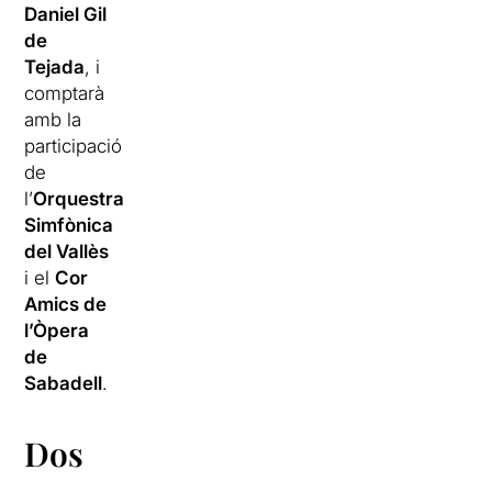
Daniel Gil
de
Tejada
, i
comptarà
amb la
participació
de
l’
Orquestra
Simfònica
del Vallès
i el
Cor
Amics de
l’Òpera
de
Sabadell
.
Dos