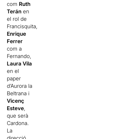
com
Ruth
Terán
en
el rol de
Francisquita,
Enrique
Ferrer
com a
Fernando,
Laura Vila
en el
paper
d’Aurora la
Beltrana i
Vicenç
Esteve
,
que serà
Cardona.
La
direcció