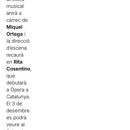
musical
anirà a
càrrec de
Miquel
Ortega
i
la direcció
d’escena
recaurà
en
Rita
Cosentino
,
que
debutarà
a Òpera a
Catalunya.
El 3 de
desembre
es podrà
veure al