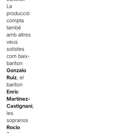
La
producció
compta
també
amb altres
veus
solistes
com baix-
baríton
Gonzalo
Ruiz
, el
baríton
Enric
Martínez-
Castignani
,
les
sopranos
Rocío