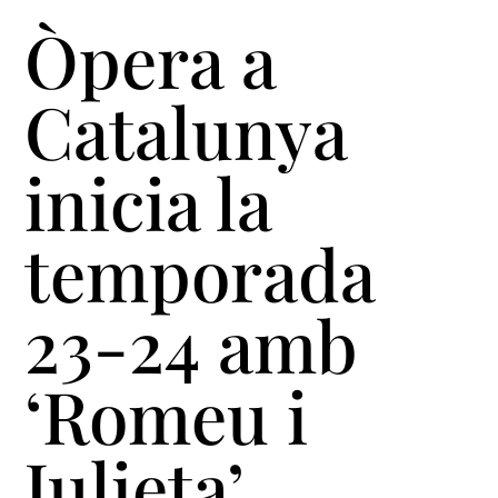
Òpera a
Catalunya
inicia la
temporada
23-24 amb
‘Romeu i
Julieta’