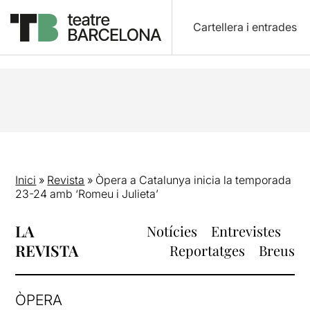
Cartellera i entrades
Inici
»
Revista
»
Òpera a Catalunya inicia la temporada
23-24 amb ‘Romeu i Julieta’
LA
Notícies
Entrevistes
REVISTA
Reportatges
Breus
ÒPERA