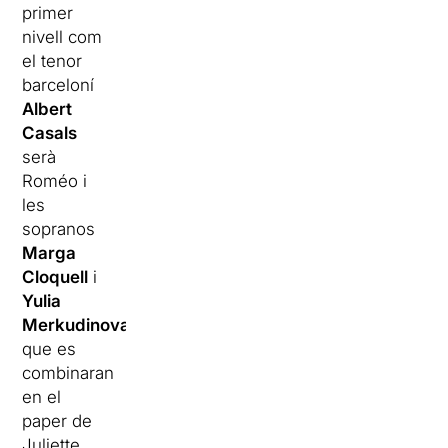
primer
nivell com
el tenor
barceloní
Albert
Casals
serà
Roméo i
les
sopranos
Marga
Cloquell
i
Yulia
Merkudinova
,
que es
combinaran
en el
paper de
Juliette.