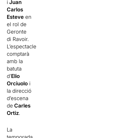
i
Juan
Carlos
Esteve
en
el rol de
Geronte
di Ravoir.
L’espectacle
comptarà
amb la
batuta
d’
Elio
Orciuolo
i
la direcció
d’escena
de
Carles
Ortiz
.
La
temporada