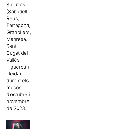
8 ciutats
(Sabadell,
Reus,
Tarragona,
Granollers,
Manresa,
Sant
Cugat del
Vallès,
Figueres i
Lleida)
durant els
mesos
d’octubre i
novembre
de 2023.