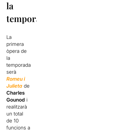
la
temporada
La
primera
òpera de
la
temporada
serà
Romeu i
Julieta
de
Charles
Gounod
i
realitzarà
un total
de 10
funcions a