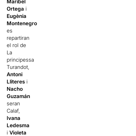
Maribel
Ortega
i
Eugènia
Montenegro
es
repartiran
el rol de
La
principessa
Turandot,
Antoni
Lliteres
i
Nacho
Guzamán
seran
Calaf,
Ivana
Ledesma
i
Violeta