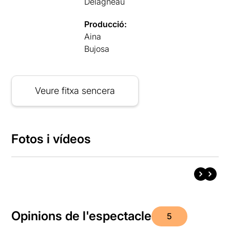
Delagneau
Producció:
Aina
Bujosa
Veure fitxa sencera
Fotos i vídeos
Opinions de l'espectacle
5