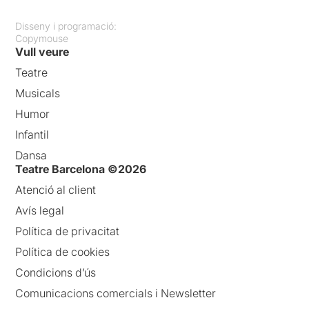
Disseny i programació:
Copymouse
Vull veure
Teatre
Musicals
Humor
Infantil
Dansa
Teatre Barcelona ©2026
Atenció al client
Avís legal
Política de privacitat
Política de cookies
Condicions d’ús
Comunicacions comercials i Newsletter