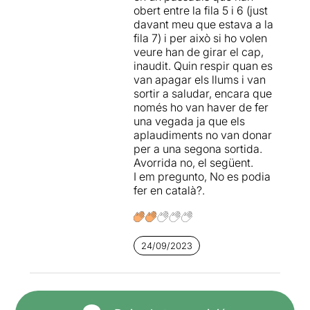
obert entre la fila 5 i 6 (just
davant meu que estava a la
fila 7) i per això si ho volen
veure han de girar el cap,
inaudit. Quin respir quan es
van apagar els llums i van
sortir a saludar, encara que
només ho van haver de fer
una vegada ja que els
aplaudiments no van donar
per a una segona sortida.
Avorrida no, el següent.
I em pregunto, No es podia
fer en català?.
24/09/2023