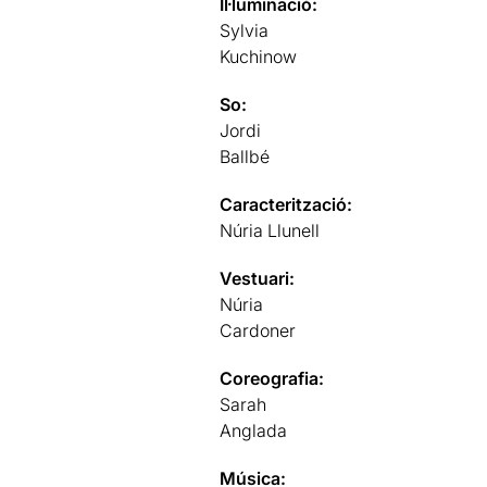
Il·luminació:
Sylvia
Kuchinow
So:
Jordi
Ballbé
Caracterització:
Núria Llunell
Vestuari:
Núria
Cardoner
Coreografia:
Sarah
Anglada
Música: