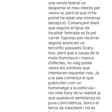
una versió teatral va
despertar el meu interès per
veure-la, però el que m’he
portat ha estat una immensa
decepció. Començaré dient
que segons el tipus de
localitat l’entrada es fa pel
carrer Tapiolas per recórrer
segons anuncien un
terrorífic passadís Scary
tour, però que a causa de la
mala il·luminació i manca
d’efectes, no vaig poder
veure els zombies que
intentaven espantar-nos. Ja
a la sala comença el que
publiciten com un
homenatge a la pel·lícula i
res més lluny de la realitat ja
que qualsevol semblança és
pura coincidència, doncs el
terror és inexistent i tot es