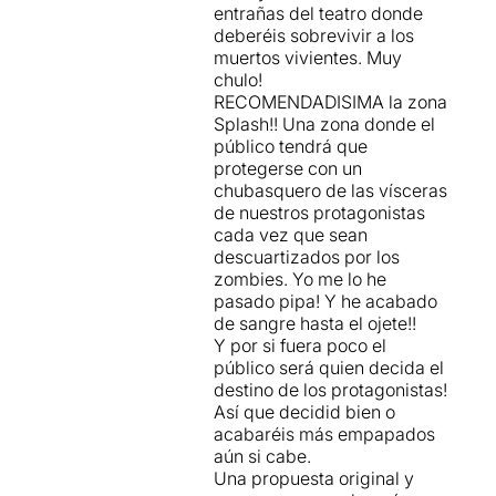
entrañas del teatro donde
deberéis sobrevivir a los
muertos vivientes. Muy
chulo!
RECOMENDADISIMA la zona
Splash!! Una zona donde el
público tendrá que
protegerse con un
chubasquero de las vísceras
de nuestros protagonistas
cada vez que sean
descuartizados por los
zombies. Yo me lo he
pasado pipa! Y he acabado
de sangre hasta el ojete!!
Y por si fuera poco el
público será quien decida el
destino de los protagonistas!
Así que decidid bien o
acabaréis más empapados
aún si cabe.
Una propuesta original y