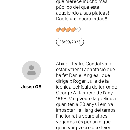
que merece mucho más
público del que está
acudiendo a sus plateas!
Dadle una oportunidad!!
28/09/2023
Ahir al Teatre Condal vaig
estar veient l’adaptació que
ha fet Daniel Angles i que
dirigeix Roger Juliá de la
Josep OS
icònica pel·lícula de terror de
George A. Romero de l’any
1968. Vaig veure la pel·lícula
quan tenia 20 anys i em va
impactar i al llarg del temps
l’he tornat a veure altres
vegades i és per això que
quan vaig veure que feien