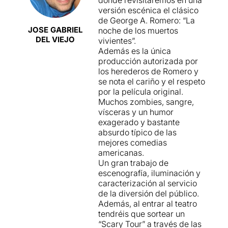
donde revisitaremos en una
versión escénica el clásico
de George A. Romero: “La
JOSE GABRIEL
noche de los muertos
DEL VIEJO
vivientes”.
Además es la única
producción autorizada por
los herederos de Romero y
se nota el cariño y el respeto
por la película original.
Muchos zombies, sangre,
vísceras y un humor
exagerado y bastante
absurdo típico de las
mejores comedias
americanas.
Un gran trabajo de
escenografía, iluminación y
caracterización al servicio
de la diversión del público.
Además, al entrar al teatro
tendréis que sortear un
“Scary Tour” a través de las