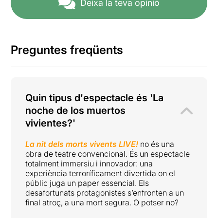
Deixa la teva opinió
Preguntes freqüents
Quin tipus d'espectacle és 'La
noche de los muertos
vivientes?'
La nit dels morts vivents LIVE!
no és una
obra de teatre convencional. És un espectacle
totalment immersiu i innovador: una
experiència terroríficament divertida on el
públic juga un paper essencial. Els
desafortunats protagonistes s’enfronten a un
final atroç, a una mort segura. O potser no?