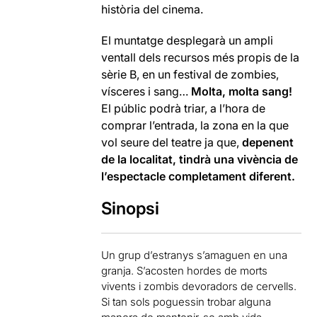
història del cinema.
El muntatge desplegarà un ampli
ventall dels recursos més propis de la
sèrie B, en un festival de zombies,
vísceres i sang…
Molta, molta sang!
El públic podrà triar, a l’hora de
comprar l’entrada, la zona en la que
vol seure del teatre ja que,
depenent
de la localitat, tindrà una vivència de
l’espectacle completament diferent.
Sinopsi
Un grup d’estranys s’amaguen en una
granja. S’acosten hordes de morts
vivents i zombis devoradors de cervells.
Si tan sols poguessin trobar alguna