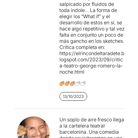
salpicado por fluidos de
toda índole… La forma de
elegir los “What if” y el
desarrollo de estos en sí, se
hace algo repetitivo y tal vez
falta en conjunto un poco de
más gancho en los sketches.
Crítica completa en:
https://elrincondeltaradete.b
logspot.com/2023/09/critic
a-teatro-george-romero-la-
noche.html
13/10/2023
Un soplo de aire fresco llega
a la cartelera teatral
barcelonina. Una comedia