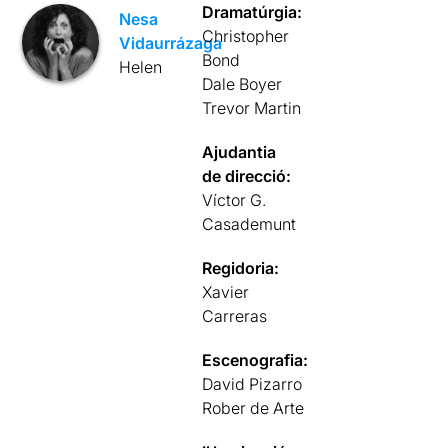
Dramatúrgia:
Nesa
Christopher
Vidaurrázaga
Bond
Helen
Dale Boyer
Trevor Martin
Ajudantia
de direcció:
Víctor G.
Casademunt
Regidoria:
Xavier
Carreras
Escenografia:
David Pizarro
Rober de Arte