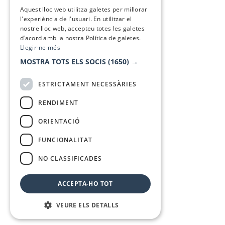
SPANISH
Aquest lloc web utilitza galetes per millorar
l'experiència de l'usuari. En utilitzar el
nostre lloc web, accepteu totes les galetes
d’acord amb la nostra Política de galetes.
Llegir-ne més
MOSTRA TOTS ELS SOCIS
(1650) →
ESTRICTAMENT NECESSÀRIES
RENDIMENT
ORIENTACIÓ
FUNCIONALITAT
NO CLASSIFICADES
ACCEPTA-HO TOT
VEURE ELS DETALLS