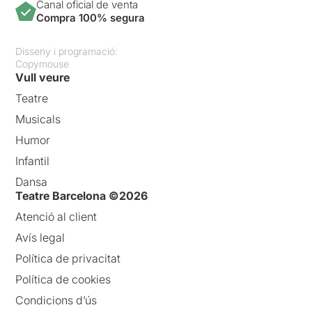
Canal oficial de venta
Compra 100% segura
Disseny i programació:
Copymouse
Vull veure
Teatre
Musicals
Humor
Infantil
Dansa
Teatre Barcelona ©2026
Atenció al client
Avís legal
Política de privacitat
Política de cookies
Condicions d’ús