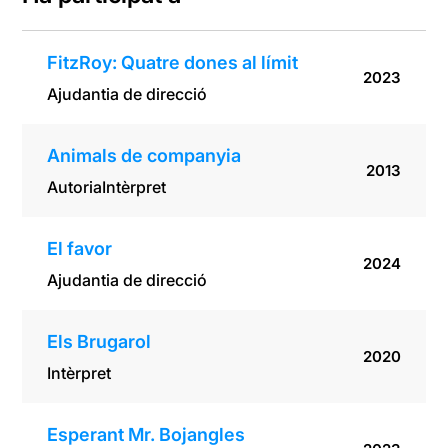
FitzRoy: Quatre dones al límit
2023
Ajudantia de direcció
Animals de companyia
2013
Autoria
Intèrpret
El favor
2024
Ajudantia de direcció
Els Brugarol
2020
Intèrpret
Esperant Mr. Bojangles