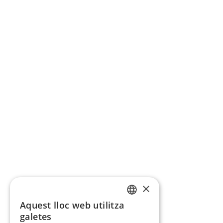
×
Aquest lloc web utilitza
CATALAN
galetes