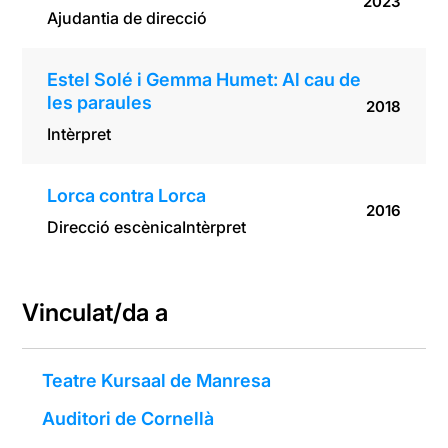
2023
Ajudantia de direcció
Estel Solé i Gemma Humet: Al cau de
les paraules
2018
Intèrpret
Lorca contra Lorca
2016
Direcció escènica
Intèrpret
Vinculat/da a
Teatre Kursaal de Manresa
Auditori de Cornellà