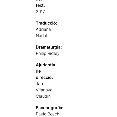
text:
2017
Traducció:
Adriana
Nadal
Dramatúrgia:
Philip Ridley
Ajudantia
de
direcció:
Jan
Vilanova
Claudín
Escenografia:
Paula Bosch