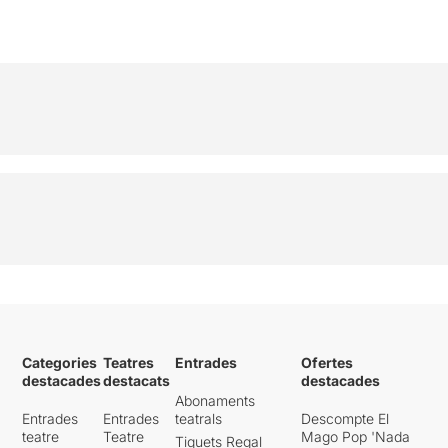
Categories
Teatres
Entrades
Ofertes
destacades
destacats
destacades
Abonaments
Entrades
Entrades
teatrals
Descompte El
teatre
Teatre
Mago Pop 'Nada
Tiquets Regal