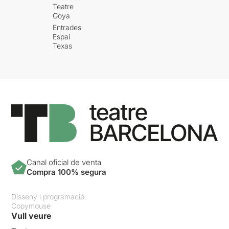
Teatre
Goya
Entrades
Espai
Texas
Canal oficial de venta
Compra 100% segura
Disseny i programació:
Copymouse
Vull veure