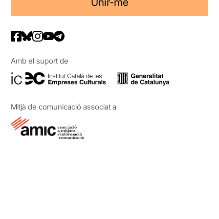
Unir-me
Amb el suport de
Mitjà de comunicació associat a