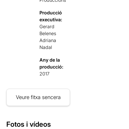
Produccions
Producció
executiva:
Gerard
Belenes
Adriana
Nadal
Any de la
producció:
2017
Veure fitxa sencera
Fotos i vídeos