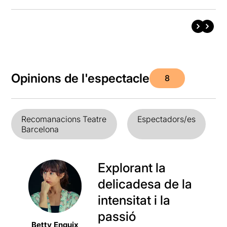
Opinions de l'espectacle
8
Recomanacions Teatre
Espectadors/es
Barcelona
Explorant la
delicadesa de la
intensitat i la
passió
Betty Enguix