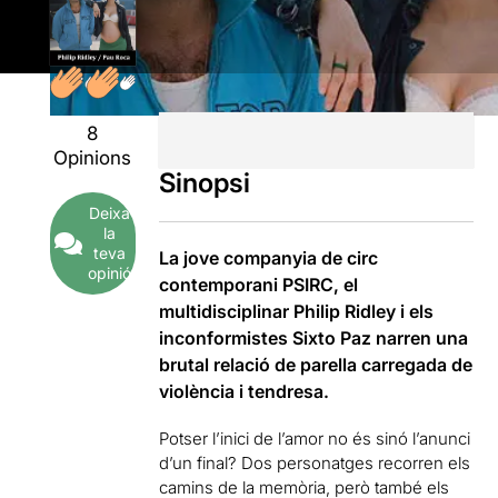
8
Opinions
Sinopsi
Deixa
la
teva
La jove companyia de circ
opinió
contemporani PSIRC, el
multidisciplinar Philip Ridley i els
inconformistes Sixto Paz narren una
brutal relació de parella carregada de
violència i tendresa.
Potser l’inici de l’amor no és sinó l’anunci
d’un final? Dos personatges recorren els
camins de la memòria, però també els