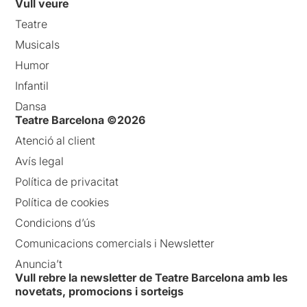
Vull veure
Teatre
Musicals
Humor
Infantil
Dansa
Teatre Barcelona ©2026
Atenció al client
Avís legal
Política de privacitat
Política de cookies
Condicions d’ús
Comunicacions comercials i Newsletter
Anuncia’t
Vull rebre la newsletter de Teatre Barcelona amb les
novetats, promocions i sorteigs