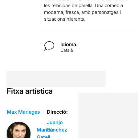
les relacions de parella. Una comèdia
moderna, fresca, amb personatges i
situacions hilarants.
Idioma:
Català
Fitxa artística
Max Marieges
Direcció:
Juanjo
Sánchez
Marina
Gatell