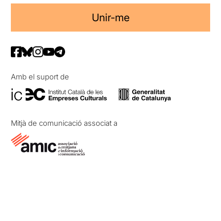
Unir-me
Amb el suport de
Mitjà de comunicació associat a