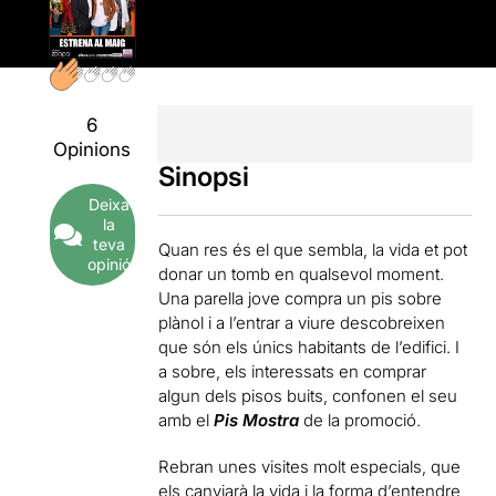
6
Opinions
Sinopsi
Deixa
la
teva
Quan res és el que sembla, la vida et pot
opinió
donar un tomb en qualsevol moment.
Una parella jove compra un pis sobre
plànol i a l’entrar a viure descobreixen
que són els únics habitants de l’edifici. I
a sobre, els interessats en comprar
algun dels pisos buits, confonen el seu
amb el
Pis Mostra
de la promoció.
Rebran unes visites molt especials, que
els canviarà la vida i la forma d’entendre