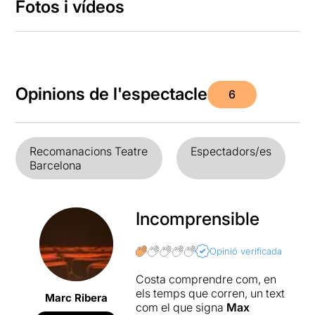
Fotos i vídeos
Opinions de l'espectacle
6
Recomanacions Teatre
Espectadors/es
Barcelona
Incomprensible
Opinió verificada
Costa comprendre com, en
els temps que corren, un text
Marc Ribera
com el que signa
Max