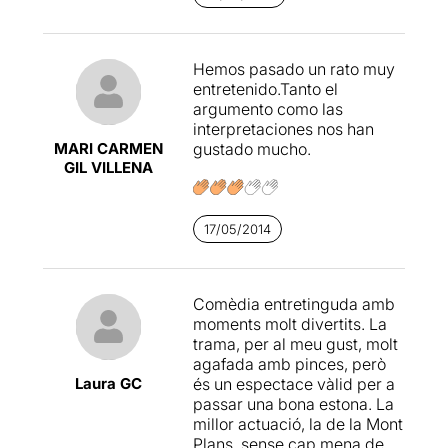
Hemos pasado un rato muy
entretenido.Tanto el
argumento como las
interpretaciones nos han
MARI CARMEN
gustado mucho.
GIL VILLENA
17/05/2014
Comèdia entretinguda amb
moments molt divertits. La
trama, per al meu gust, molt
agafada amb pinces, però
Laura GC
és un espectace vàlid per a
passar una bona estona. La
millor actuació, la de la Mont
Plans, sense cap mena de