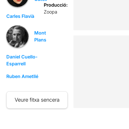
Producció:
Zoopa
Carles Flavià
Mont
Plans
Daniel Cuello-
Esparrell
Ruben Ametllé
Veure fitxa sencera