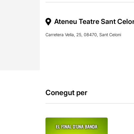
Ateneu Teatre Sant Celon
Carretera Vella, 25, 08470, Sant Celoni
Conegut per