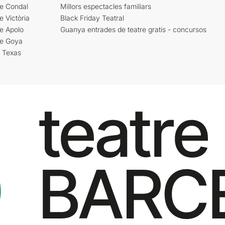
re Condal
Millors espectacles familiars
e Victòria
Black Friday Teatral
e Apolo
Guanya entrades de teatre gratis - concursos
re Goya
i Texas