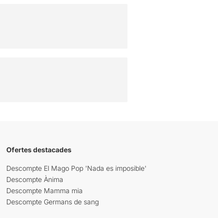
Ofertes destacades
Descompte El Mago Pop 'Nada es imposible'
Descompte Ànima
Descompte Mamma mia
Descompte Germans de sang