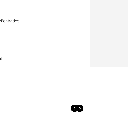
 d'entrades
it