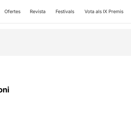
Ofertes
Revista
Festivals
Vota als IX Premis
oni