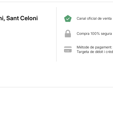
i, Sant Celoni
Canal oficial de venta
Compra 100% segura
Métode de pagament:
Targeta de dèbit i crèd