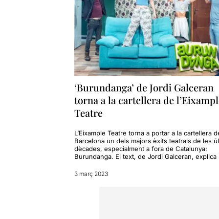
‘Burundanga’ de Jordi Galceran
torna a la cartellera de l’Eixamp
Teatre
L’Eixample Teatre torna a portar a la cartellera d
Barcelona un dels majors èxits teatrals de les ú
dècades, especialment a fora de Catalunya:
Burundanga. El text, de Jordi Galceran, explica
3 març 2023