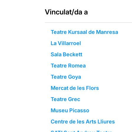
Vinculat/da a
Teatre Kursaal de Manresa
La Villarroel
Sala Beckett
Teatre Romea
Teatre Goya
Mercat de les Flors
Teatre Grec
Museu Picasso
Centre de les Arts Lliures