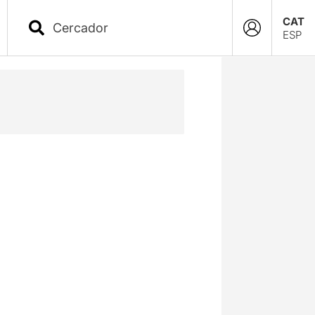
CAT
ESP