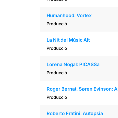
Humanhood: Vortex
Producció
La Nit del Músic Alt
Producció
Lorena Nogal: PICASSa
Producció
Roger Bernat, Søren Evinson: Au
Producció
Roberto Fratini: Autopsia