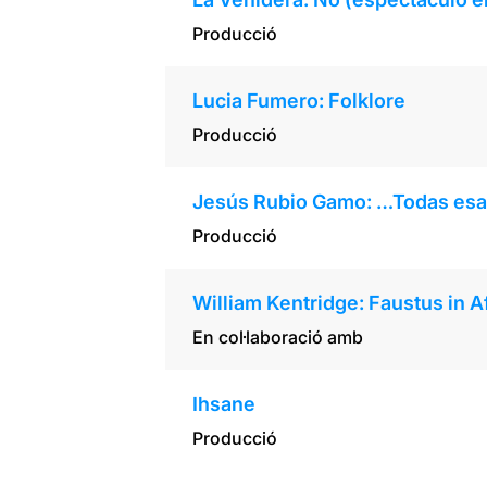
Producció
Lucia Fumero: Folklore
Producció
Jesús Rubio Gamo: …Todas esa
Producció
William Kentridge: Faustus in Af
En col·laboració amb
Ihsane
Producció