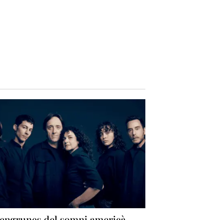
 engrunes del somni americà