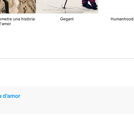
metre una història
Gegant
Humanhood:
d'amor
a d’amor