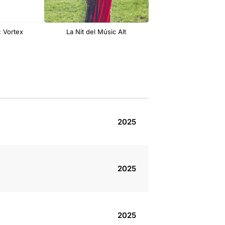
 Vortex
La Nit del Músic Alt
Lorena Nogal: PIC
2025
2025
2025