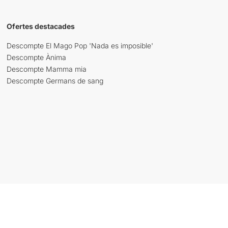
Ofertes destacades
Descompte El Mago Pop 'Nada es imposible'
Descompte Ànima
Descompte Mamma mia
Descompte Germans de sang