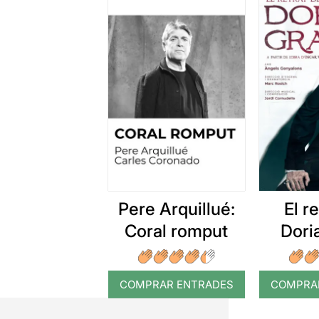
Pere Arquillué:
El r
Coral romput
Dori
COMPRAR ENTRADES
COMPRA