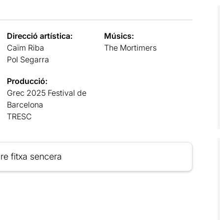
Direcció artística:
Músics:
Caïm Riba
The Mortimers
Pol Segarra
Producció:
Grec 2025 Festival de
Barcelona
TRESC
re fitxa sencera