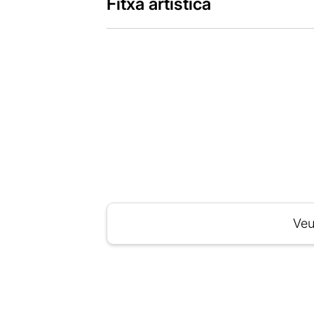
Fitxa artística
Veu