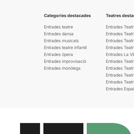
Categories destacades
Teatres desta
Entrades teatre
Entrades Teatr
Entrades dansa
Entrades Teat
Entrades musicals
Entrades Teatr
Entrades teatre infantil
Entrades Teat
Entrades òpera
Entrades La Vil
Entrades improvisació
Entrades Teat
Entrades monòlegs
Entrades Teatr
Entrades Teatr
Entrades Teat
Entrades Espa