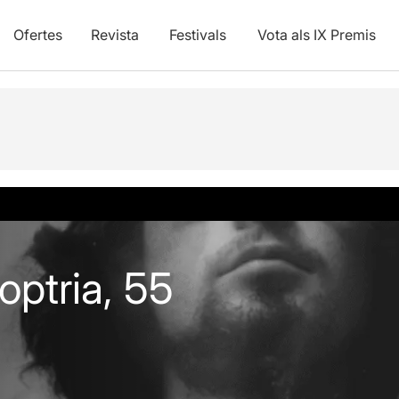
Ofertes
Revista
Festivals
Vota als IX Premis
optria, 55