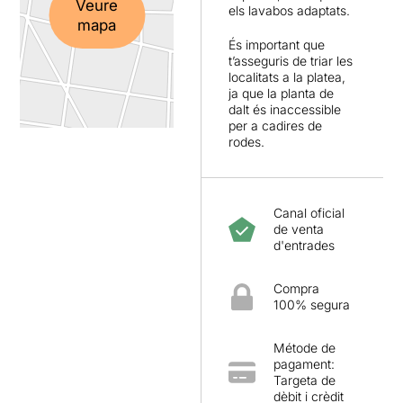
Veure
els lavabos adaptats.
mapa
És important que
t’asseguris de triar les
localitats a la platea,
ja que la planta de
dalt és inaccessible
per a cadires de
rodes.
Canal oficial
de venta
d'entrades
Compra
100% segura
Métode de
pagament:
Targeta de
dèbit i crèdit