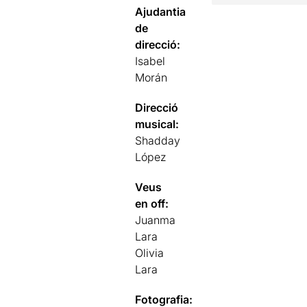
Ajudantia
de
direcció:
Isabel
Morán
Direcció
musical:
Shadday
López
Veus
en off:
Juanma
Lara
Olivia
Lara
Fotografia: