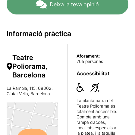
Deixa la teva opinió
Informació pràctica
Teatre
Aforament:
705 persones
Poliorama,
Accessibilitat
Barcelona
La Rambla, 115, 08002,
Ciutat Vella, Barcelona
La planta baixa del
Teatre Poliorama és
totalment accessible.
Compta amb una
rampa d’accés,
localitats especials a
la platea, i la taquilla i