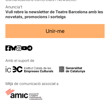
Anuncia’t
Vull rebre la newsletter de Teatre Barcelona amb les
novetats, promocions i sorteigs
Unir-me
Amb el suport de
Mitjà de comunicació associat a