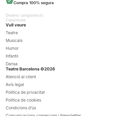
Compra 100% segura
Disseny i programació:
Copymouse
Vull veure
Teatre
Musicals
Humor
Infantil
Dansa
Teatre Barcelona ©2026
Atenció al client
Avís legal
Política de privacitat
Política de cookies
Condicions d’ús
Comunicacions comercials i Newsletter