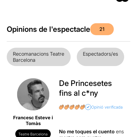
Opinions de l'espectacle
21
Recomanacions Teatre
Espectadors/es
Barcelona
De Princesetes
fins al c*ny
Opinió verificada
Francesc Esteve i
Tomàs
No me toques el cuento
ens
Teatre Barcelona