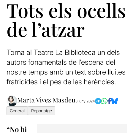
Tots els ocells
de l’atzar
Torna al Teatre La Biblioteca un dels
autors fonamentals de l’escena del
nostre temps amb un text sobre lluites
fratricides i el pes de les herències.
Marta Vives Masdeu
3 juny 2024
General
Reportatge
“No hi