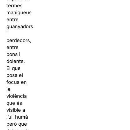
termes
maniqueus
entre
guanyadors
i
perdedors,
entre
bons i
dolents.
El que
posa el
focus en
la
violència
que és
visible a
l’ull humà
però que