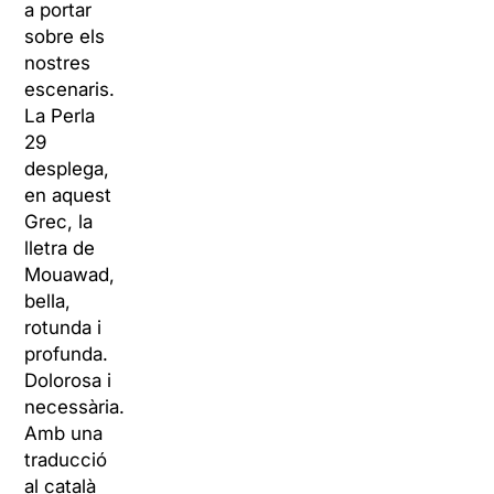
a portar
sobre els
nostres
escenaris.
La Perla
29
desplega,
en aquest
Grec, la
lletra de
Mouawad,
bella,
rotunda i
profunda.
Dolorosa i
necessària.
Amb una
traducció
al català