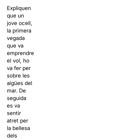
Expliquen
que un
jove ocell,
la primera
vegada
que va
emprendre
el vol, ho
va fer per
sobre les
aigües del
mar. De
seguida
es va
sentir
atret per
la bellesa
dels