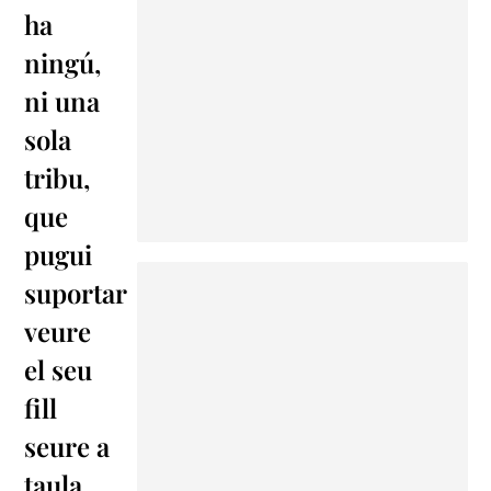
ha
ningú,
ni una
sola
tribu,
que
pugui
suportar
veure
el seu
fill
seure a
taula