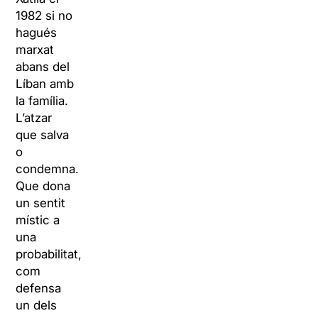
1982 si no
hagués
marxat
abans del
Líban amb
la família.
L’atzar
que salva
o
condemna.
Que dona
un sentit
místic a
una
probabilitat,
com
defensa
un dels