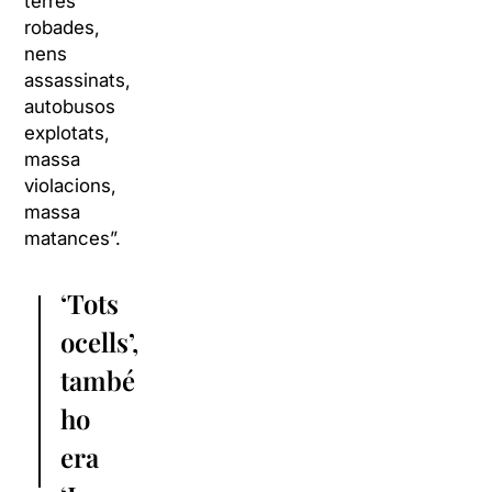
terres
robades,
nens
assassinats,
autobusos
explotats,
massa
violacions,
massa
matances”.
‘Tots
ocells’,
també
ho
era