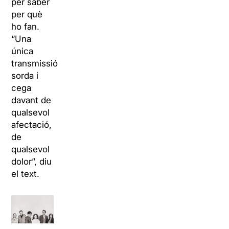
per saber
per què
ho fan.
“Una
única
transmissió
sorda i
cega
davant de
qualsevol
afectació,
de
qualsevol
dolor”, diu
el text.