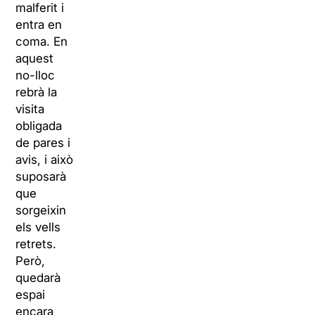
malferit i
entra en
coma. En
aquest
no-lloc
rebrà la
visita
obligada
de pares i
avis, i això
suposarà
que
sorgeixin
els vells
retrets.
Però,
quedarà
espai
encara