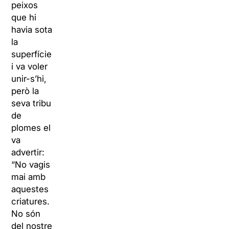
peixos
que hi
havia sota
la
superfície
i va voler
unir-s’hi,
però la
seva tribu
de
plomes el
va
advertir:
“No vagis
mai amb
aquestes
criatures.
No són
del nostre