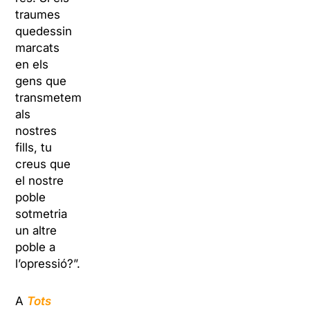
traumes
quedessin
marcats
en els
gens que
transmetem
als
nostres
fills, tu
creus que
el nostre
poble
sotmetria
un altre
poble a
l’opressió?”.
A
Tots