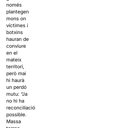
només
plantegen
mons on
víctimes i
botxins
hauran de
conviure
en el
mateix
territori,
però mai
hi haurà
un perdó
mutu: “Ja
no hi ha
reconciliació
possible.
Massa