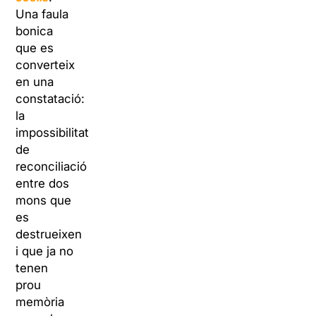
Una faula
bonica
que es
converteix
en una
constatació:
la
impossibilitat
de
reconciliació
entre dos
mons que
es
destrueixen
i que ja no
tenen
prou
memòria