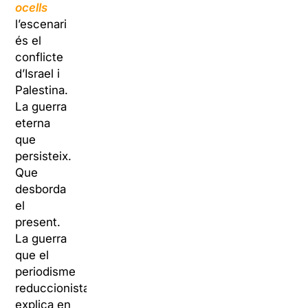
ocells
l’escenari
és el
conflicte
d’Israel i
Palestina.
La guerra
eterna
que
persisteix.
Que
desborda
el
present.
La guerra
que el
periodisme
reduccionista
explica en