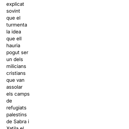
explicat
sovint
que el
turmenta
la idea
que ell
hauria
pogut ser
un dels
milicians
cristians
que van
assolar
els camps
de
refugiats
palestins
de Sabra i
Xatila el