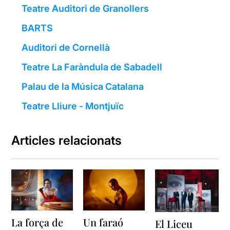
Teatre Auditori de Granollers
BARTS
Auditori de Cornellà
Teatre La Faràndula de Sabadell
Palau de la Música Catalana
Teatre Lliure - Montjuïc
Articles relacionats
La força de
Un faraó
El Liceu