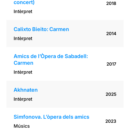
concert)
2018
Intèrpret
Calixto Bieito: Carmen
2014
Intèrpret
Amics de l’Òpera de Sabadell:
Carmen
2017
Intèrpret
Akhnaten
2025
Intèrpret
Simfonova. L’òpera dels amics
2023
Músics