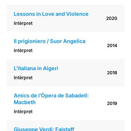
Lessons in Love and Violence
2020
Intèrpret
Il prigioniero / Suor Angelica
2014
Intèrpret
L’italiana in Algeri
2018
Intèrpret
Amics de l’Òpera de Sabadell:
Macbeth
2019
Intèrpret
Giuseppe Verdi: Falstaff