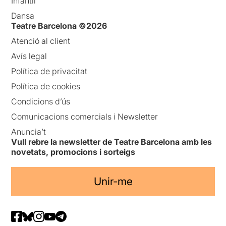
Infantil
Dansa
Teatre Barcelona ©2026
Atenció al client
Avís legal
Política de privacitat
Política de cookies
Condicions d’ús
Comunicacions comercials i Newsletter
Anuncia’t
Vull rebre la newsletter de Teatre Barcelona amb les
novetats, promocions i sorteigs
Unir-me