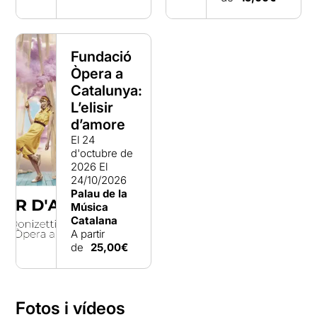
Fundació
Òpera a
Catalunya:
L’elisir
d’amore
El 24
d'octubre de
2026
El
24/10/2026
Palau de la
Música
Catalana
A partir
de
25,00€
Fotos i vídeos