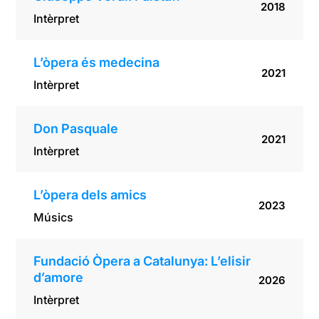
2018
Intèrpret
L’òpera és medecina
2021
Intèrpret
Don Pasquale
2021
Intèrpret
L’òpera dels amics
2023
Músics
Fundació Òpera a Catalunya: L’elisir
d’amore
2026
Intèrpret