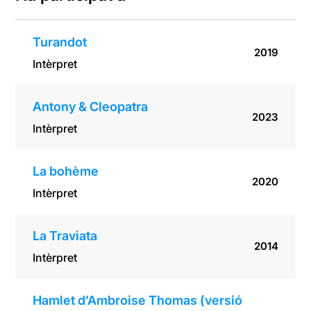
Turandot
2019
Intèrpret
Antony & Cleopatra
2023
Intèrpret
La bohème
2020
Intèrpret
La Traviata
2014
Intèrpret
Hamlet d’Ambroise Thomas (versió