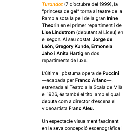
Turandot
(7 d’octubre del 1999), la
“princesa de gel” torna al teatre de la
Rambla sota la pell de la gran
Iréne
Theorin
en el primer repartiment i de
Lise Lindstrom
(debutant al Liceu) en
el segon. Al seu costat,
Jorge de
León
,
Gregory Kunde
,
Ermonela
Jaho
i
Anita Hartig
en dos
repartiments de luxe.
L’última i pòstuma òpera de
Puccini
—acabada per
Franco Alfano
—,
estrenada al Teatro alla Scala de Milà
el 1926, és també el títol amb el qual
debuta com a director d’escena el
videoartista
Franc Aleu
.
Un espectacle visualment fascinant
en la seva concepció escenogràfica i