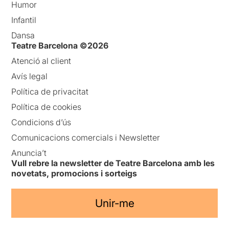
Humor
Infantil
Dansa
Teatre Barcelona ©2026
Atenció al client
Avís legal
Política de privacitat
Política de cookies
Condicions d’ús
Comunicacions comercials i Newsletter
Anuncia’t
Vull rebre la newsletter de Teatre Barcelona amb les
novetats, promocions i sorteigs
Unir-me