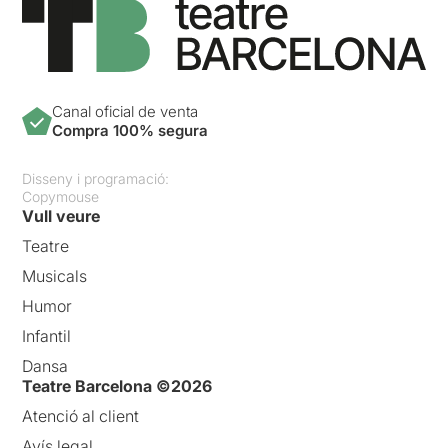
Canal oficial de venta
Compra 100% segura
Disseny i programació:
Copymouse
Vull veure
Teatre
Musicals
Humor
Infantil
Dansa
Teatre Barcelona ©2026
Atenció al client
Avís legal