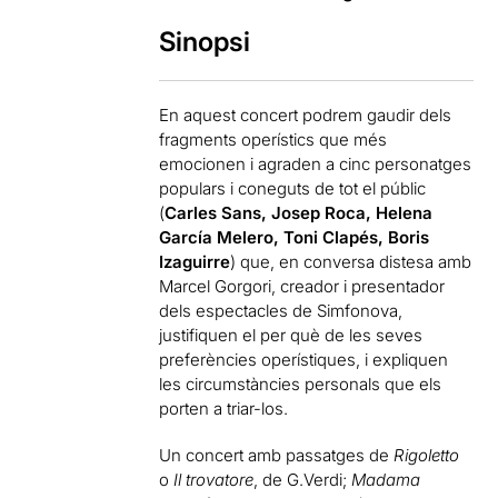
Sinopsi
En aquest concert podrem gaudir dels
fragments operístics que més
emocionen i agraden a cinc personatges
populars i coneguts de tot el públic
(
Carles Sans, Josep Roca, Helena
García Melero, Toni Clapés, Boris
Izaguirre
) que, en conversa distesa amb
Marcel Gorgori, creador i presentador
dels espectacles de Simfonova,
justifiquen el per què de les seves
preferències operístiques, i expliquen
les circumstàncies personals que els
porten a triar-los.
Un concert amb passatges de
Rigoletto
o
Il trovatore
, de G.Verdi;
Madama