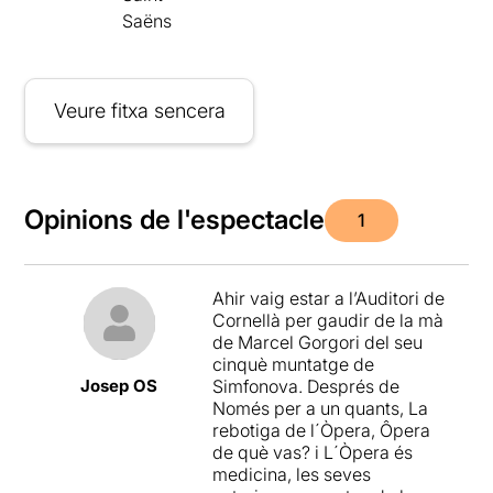
Saëns
Veure fitxa sencera
Opinions de l'espectacle
1
Ahir vaig estar a l’Auditori de
Cornellà per gaudir de la mà
de Marcel Gorgori del seu
cinquè muntatge de
Josep OS
Simfonova. Després de
Només per a un quants, La
rebotiga de l´Òpera, Ôpera
de què vas? i L´Òpera és
medicina, les seves