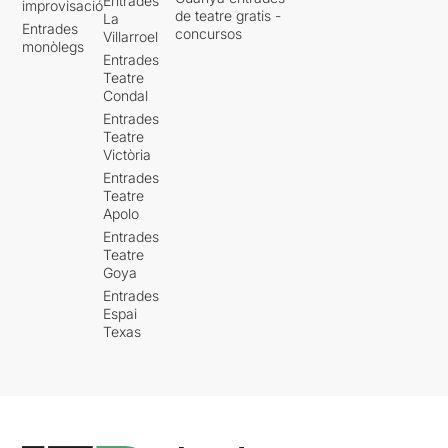
Entrades
improvisació
de teatre gratis -
La
Entrades
concursos
Villarroel
monòlegs
Entrades
Teatre
Condal
Entrades
Teatre
Victòria
Entrades
Teatre
Apolo
Entrades
Teatre
Goya
Entrades
Espai
Texas