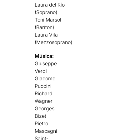
Laura del Río
(Soprano)
Toni Marsol
(Baríton)
Laura Vila
(Mezzosoprano)
Música:
Giuseppe
Verdi
Giacomo
Puccini
Richard
Wagner
Georges
Bizet
Pietro
Mascagni
Saint-