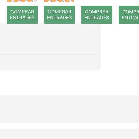
romput
Gray
Viñ
COMPRAR
COMPRAR
COMPRAR
COMP
ENTRADES
ENTRADES
ENTRADES
ENTRA