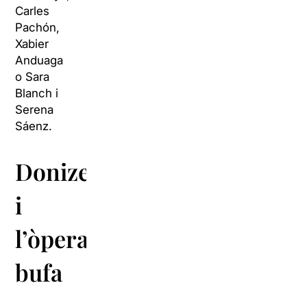
Carles
Pachón,
Xabier
Anduaga
o
Sara
Blanch
i
Serena
Sáenz.
Donizetti
i
l’òpera
bufa