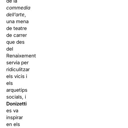
de la
commedia
dell’arte
,
una mena
de teatre
de carrer
que des
del
Renaixement
servia per
ridiculitzar
els vicis i
els
arquetips
socials, i
Donizetti
es va
inspirar
en els