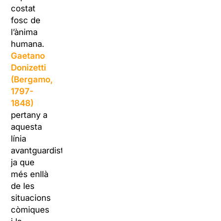
costat
fosc de
l’ànima
humana.
Gaetano
Donizetti
(Bergamo,
1797-
1848)
pertany a
aquesta
línia
avantguardista,
ja que
més enllà
de les
situacions
còmiques