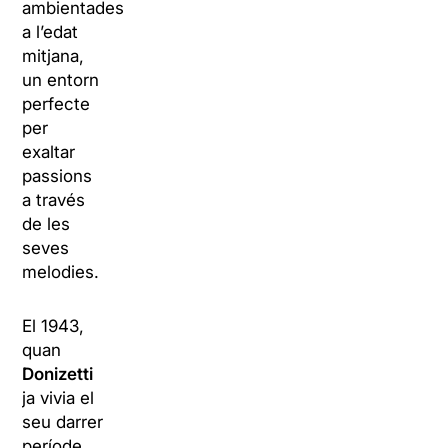
ambientades
a l’edat
mitjana,
un entorn
perfecte
per
exaltar
passions
a través
de les
seves
melodies.
El 1943,
quan
Donizetti
ja vivia el
seu darrer
període