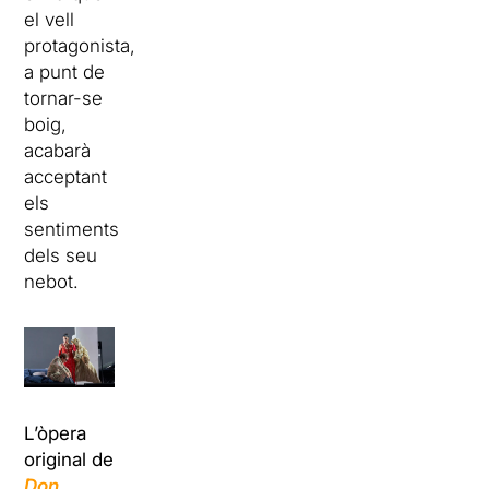
el vell
protagonista,
a punt de
tornar-se
boig,
acabarà
acceptant
els
sentiments
dels seu
nebot.
L’òpera
original de
Don