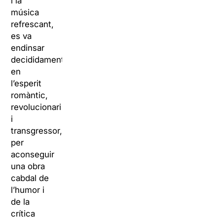
i la
música
refrescant,
es va
endinsar
decididament
en
l’esperit
romàntic,
revolucionari
i
transgressor,
per
aconseguir
una obra
cabdal de
l’humor i
de la
crítica