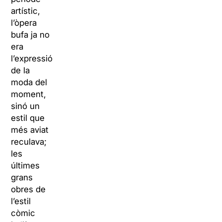
artístic,
l’òpera
bufa ja no
era
l’expressió
de la
moda del
moment,
sinó un
estil que
més aviat
reculava;
les
últimes
grans
obres de
l’estil
còmic