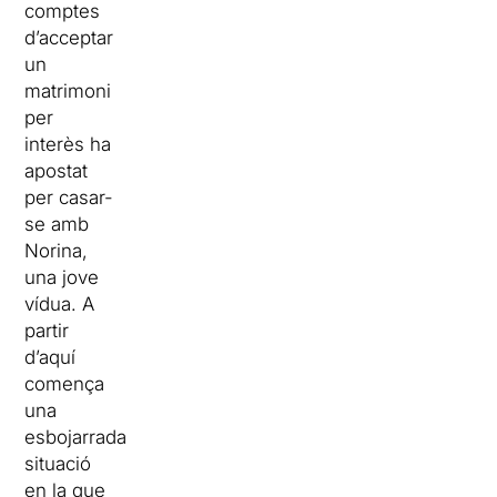
comptes
d’acceptar
un
matrimoni
per
interès ha
apostat
per casar-
se amb
Norina,
una jove
vídua. A
partir
d’aquí
comença
una
esbojarrada
situació
en la que