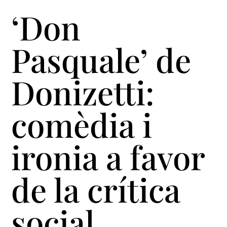
‘Don
Pasquale’ de
Donizetti:
comèdia i
ironia a favor
de la crítica
social