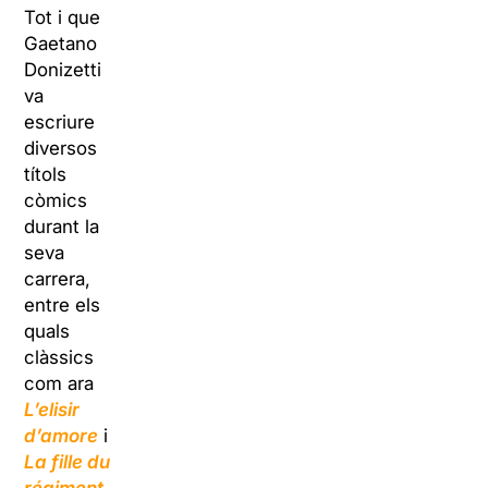
Tot i que
Gaetano
Donizetti
va
escriure
diversos
títols
còmics
durant la
seva
carrera,
entre els
quals
clàssics
com ara
L’elisir
d’amore
i
La fille du