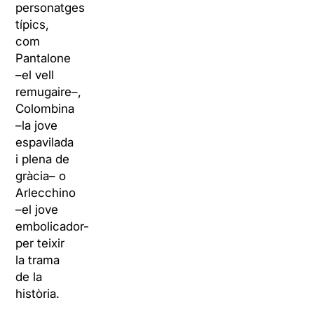
personatges
típics,
com
Pantalone
–el vell
remugaire–,
Colombina
–la jove
espavilada
i plena de
gràcia– o
Arlecchino
–el jove
embolicador–
per teixir
la trama
de la
història.