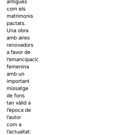
antigues
com els
matrimonis
pactats.
Una obra
amb aires
renovadors
a favor de
l’emancipació
femenina
amb un
important
missatge
de fons
tan vàlid a
l’època de
l’autor
com a
l’actuaitat: