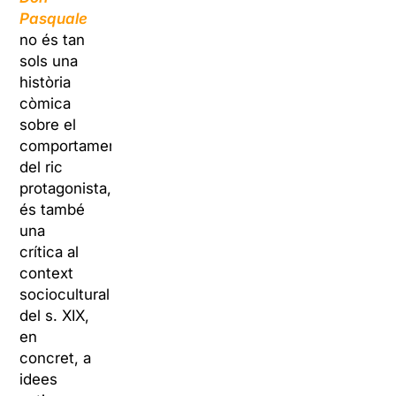
Pasquale
no és tan
sols una
història
còmica
sobre el
comportament
del ric
protagonista,
és també
una
crítica al
context
sociocultural
del s. XIX,
en
concret, a
idees