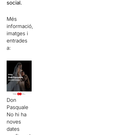
social.
Més
informació,
imatges i
entrades
a:
Don
Pasquale
No hi ha
noves
dates