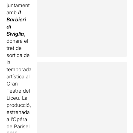
juntament
amb
Il
Barbieri
di
Siviglia
,
donarà el
tret de
sortida de
la
temporada
artística al
Gran
Teatre del
Liceu. La
producció,
estrenada
a l’Opéra
de Parisel