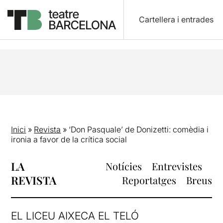
Cartellera i entrades
Inici
»
Revista
»
‘Don Pasquale’ de Donizetti: comèdia i
ironia a favor de la crítica social
LA
Notícies
Entrevistes
REVISTA
Reportatges
Breus
EL LICEU AIXECA EL TELÓ