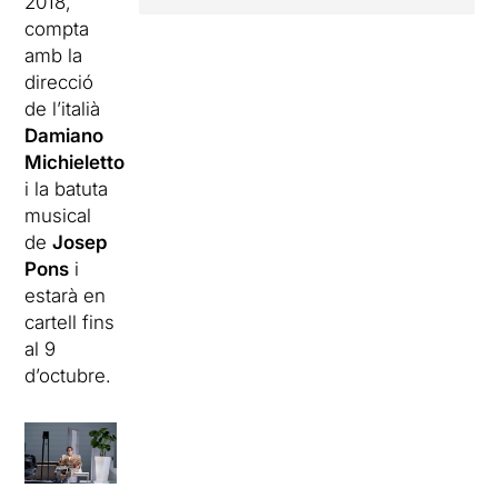
2018,
compta
amb la
direcció
de l’italià
Damiano
Michieletto
i la batuta
musical
de
Josep
Pons
i
estarà en
cartell fins
al 9
d’octubre.