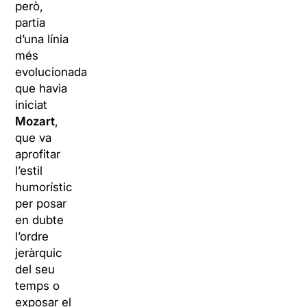
però,
partia
d’una línia
més
evolucionada,
que havia
iniciat
Mozart
,
que va
aprofitar
l’estil
humorístic
per posar
en dubte
l’ordre
jeràrquic
del seu
temps o
exposar el