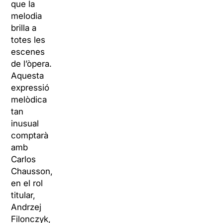
que la
melodia
brilla a
totes les
escenes
de l’òpera.
Aquesta
expressió
melòdica
tan
inusual
comptarà
amb
Carlos
Chausson
,
en el rol
titular,
Andrzej
Filonczyk
,