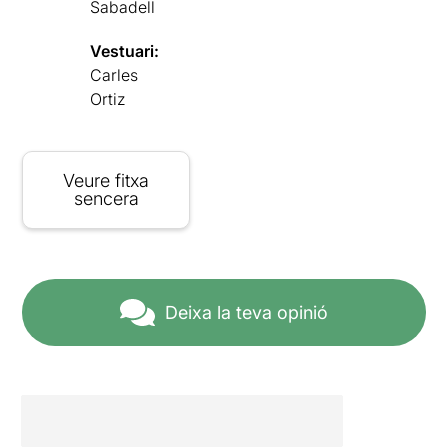
Sabadell
Vestuari:
Carles
Ortiz
Veure fitxa
sencera
Deixa la teva opinió