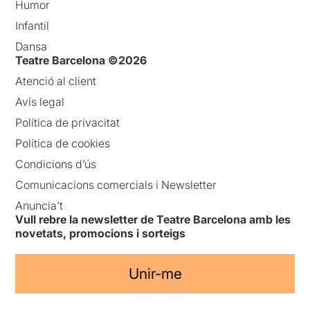
Humor
Infantil
Dansa
Teatre Barcelona ©2026
Atenció al client
Avís legal
Política de privacitat
Política de cookies
Condicions d’ús
Comunicacions comercials i Newsletter
Anuncia’t
Vull rebre la newsletter de Teatre Barcelona amb les
novetats, promocions i sorteigs
Unir-me