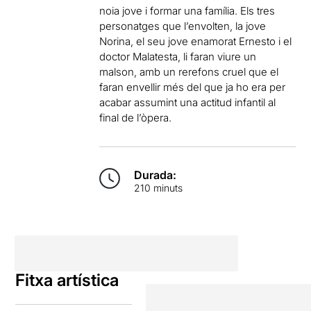
noia jove i formar una família. Els tres
personatges que l’envolten, la jove
Norina, el seu jove enamorat Ernesto i el
doctor Malatesta, li faran viure un
malson, amb un rerefons cruel que el
faran envellir més del que ja ho era per
acabar assumint una actitud infantil al
final de l’òpera.
Durada:
210 minuts
Fitxa artística