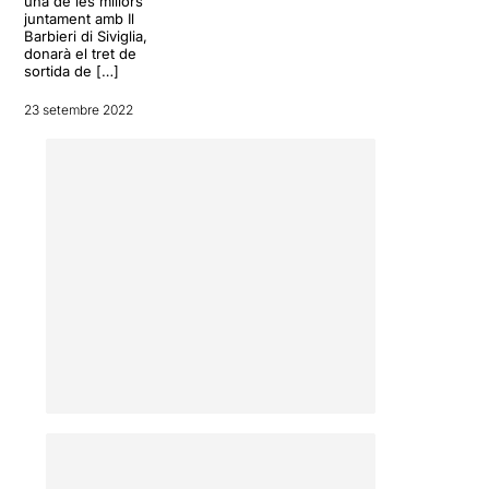
una de les millors
juntament amb Il
Barbieri di Siviglia,
donarà el tret de
sortida de […]
23 setembre 2022