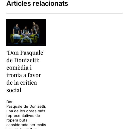
Articles relacionats
‘Don Pasquale’
de Donizetti:
comèdia i
ironia a favor
de la crítica
social
Don
Pasquale de Donizetti,
una de les obres més
representatives de
l’òpera bufa i
considerada per molts