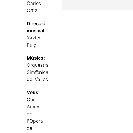
Carles
Ortiz
Direcció
musical:
Xavier
Puig
Músics:
Orquestra
Simfònica
del Vallès
Veus:
Cor
Amics
de
l'Òpera
de