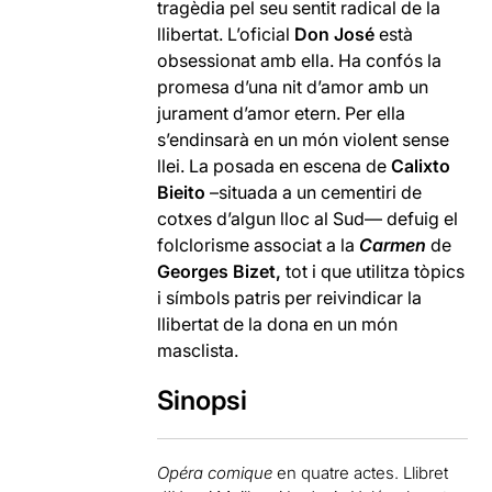
tragèdia pel seu sentit radical de la
llibertat. L’oficial
Don José
està
obsessionat amb ella. Ha confós la
promesa d’una nit d’amor amb un
jurament d’amor etern. Per ella
s’endinsarà en un món violent sense
llei. La posada en escena de
Calixto
Bieito
–situada a un cementiri de
cotxes d’algun lloc al Sud— defuig el
folclorisme associat a la
Carmen
de
Georges Bizet,
tot i que utilitza tòpics
i símbols patris per reivindicar la
llibertat de la dona en un món
masclista.
Sinopsi
Opéra comique
en quatre actes. Llibret