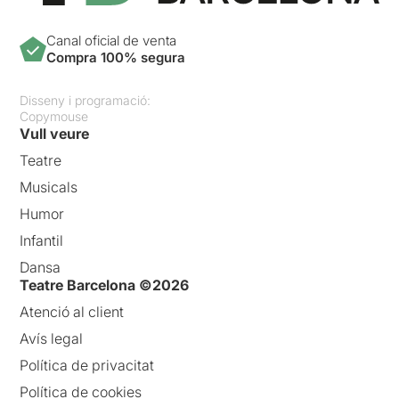
Canal oficial de venta
Compra 100% segura
Disseny i programació:
Copymouse
Vull veure
Teatre
Musicals
Humor
Infantil
Dansa
Teatre Barcelona ©2026
Atenció al client
Avís legal
Política de privacitat
Política de cookies