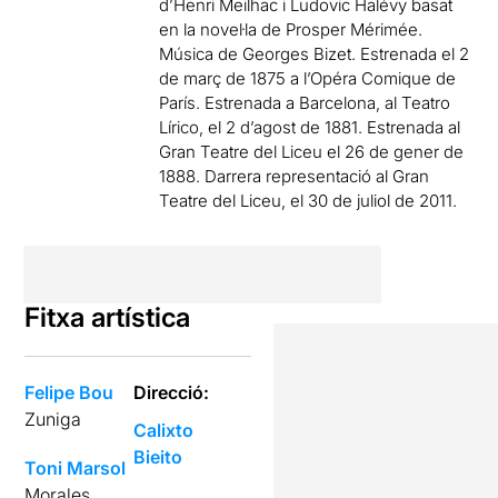
d’Henri Meilhac i Ludovic Halévy basat
en la novel·la de Prosper Mérimée.
Música de Georges Bizet. Estrenada el 2
de març de 1875 a l’Opéra Comique de
París. Estrenada a Barcelona, al Teatro
Lírico, el 2 d’agost de 1881. Estrenada al
Gran Teatre del Liceu el 26 de gener de
1888. Darrera representació al Gran
Teatre del Liceu, el 30 de juliol de 2011.
Fitxa artística
Felipe Bou
Direcció:
Zuniga
Calixto
Bieito
Toni Marsol
Morales