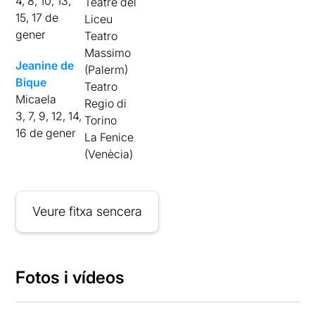
4, 8, 10, 13,
Teatre del
15, 17 de
Liceu
gener
Teatro
Massimo
Jeanine de
(Palerm)
Bique
Teatro
Micaela
Regio di
3, 7, 9, 12, 14,
Torino
16 de gener
La Fenice
(Venècia)
Veure fitxa sencera
Fotos i vídeos