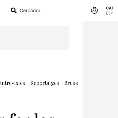
CAT
ESP
Entrevistes
Reportatges
Breus