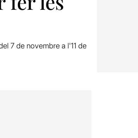
 fer les
del 7 de novembre a l'11 de