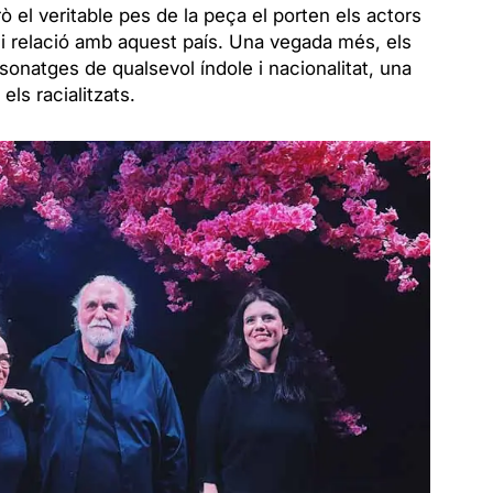
ò el veritable pes de la peça el porten els actors
gui relació amb aquest país. Una vegada més, els
onatges de qualsevol índole i nacionalitat, una
ls racialitzats.