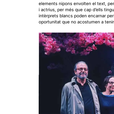
elements nipons envolten el text, per
i actrius, per més que cap d’ells tin
intèrprets blancs poden encarnar pers
oportunitat que no acostumen a tenir e