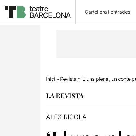
Cartellera i entrades
Inici
»
Revista
»
‘Lluna plena’, un conte p
LA REVISTA
ÀLEX RIGOLA