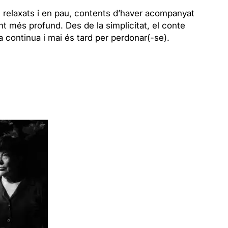
 relaxats i en pau, contents d’haver acompanyat
t més profund. Des de la simplicitat, el conte
a continua i mai és tard per perdonar(-se).