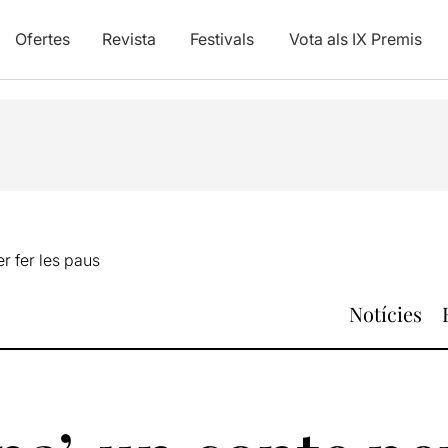
Ofertes
Revista
Festivals
Vota als IX Premis
er fer les paus
Notícies