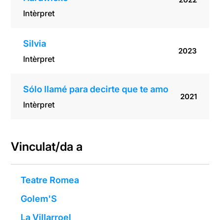
Intèrpret
Silvia
2023
Intèrpret
Sólo llamé para decirte que te amo
2021
Intèrpret
Vinculat/da a
Teatre Romea
Golem'S
La Villarroel