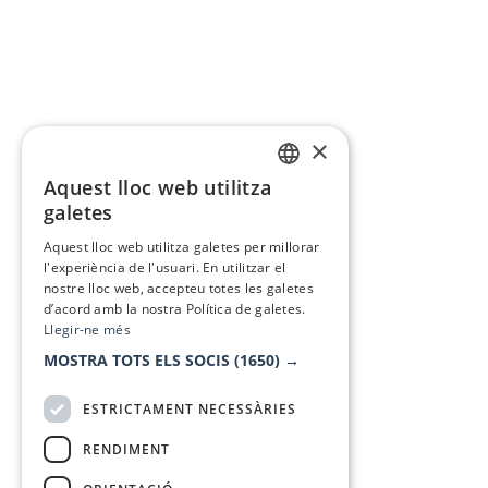
×
Aquest lloc web utilitza
CATALAN
galetes
SPANISH
Aquest lloc web utilitza galetes per millorar
l'experiència de l'usuari. En utilitzar el
nostre lloc web, accepteu totes les galetes
d’acord amb la nostra Política de galetes.
Llegir-ne més
MOSTRA TOTS ELS SOCIS
(1650) →
ESTRICTAMENT NECESSÀRIES
RENDIMENT