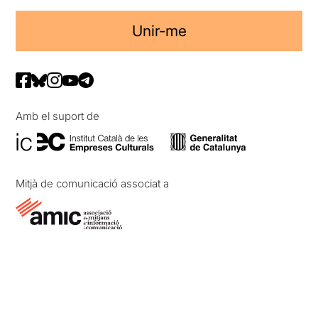
Unir-me
Amb el suport de
Mitjà de comunicació associat a