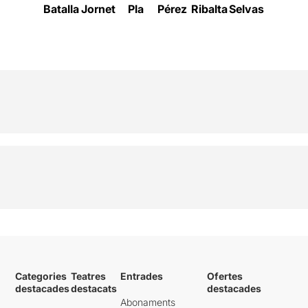
Batalla
Jornet
Pla
Pérez
Ribalta
Selvas
Geneba
Categories
Teatres
Entrades
Ofertes
destacades
destacats
destacades
Abonaments