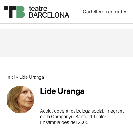
Cartellera i entrades
Inici
»
Lide Uranga
Lide Uranga
Actriu, docent, psicòloga social. Integrant
de la Companyia Banfield Teatre
Ensamble des del 2005.