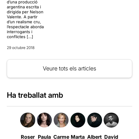
d’una producció
argentina escrita i
dirigida per Nelson
Valente. A partir
d’un realisme cru,
l’espectacle aborda
interrogants i
conflictes […]
29 octubre 2018
Veure tots els articles
Ha treballat amb
Roser
Paula
Carme
Marta
Albert
David
Cristina