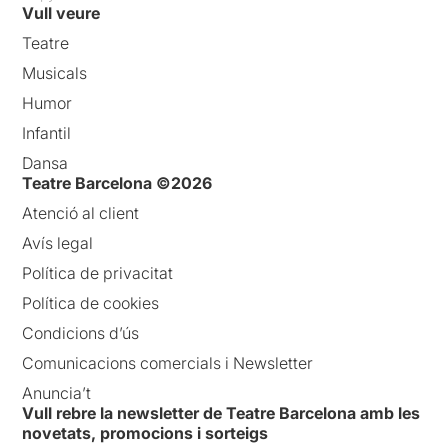
Vull veure
Teatre
Musicals
Humor
Infantil
Dansa
Teatre Barcelona ©2026
Atenció al client
Avís legal
Política de privacitat
Política de cookies
Condicions d’ús
Comunicacions comercials i Newsletter
Anuncia’t
Vull rebre la newsletter de Teatre Barcelona amb les
novetats, promocions i sorteigs