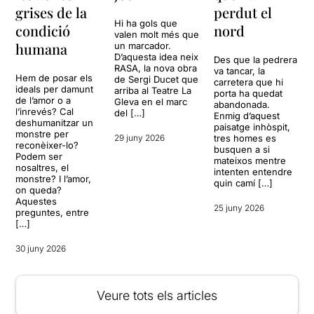
grises de la
perdut el
Hi ha gols que
condició
nord
valen molt més que
humana
un marcador.
D’aquesta idea neix
Des que la pedrera
RASA, la nova obra
va tancar, la
Hem de posar els
de Sergi Ducet que
carretera que hi
ideals per damunt
arriba al Teatre La
porta ha quedat
de l’amor o a
Gleva en el marc
abandonada.
l’inrevés? Cal
del […]
Enmig d’aquest
deshumanitzar un
paisatge inhòspit,
monstre per
29 juny 2026
tres homes es
reconèixer-lo?
busquen a si
Podem ser
mateixos mentre
nosaltres, el
intenten entendre
monstre? I l’amor,
quin camí […]
on queda?
Aquestes
25 juny 2026
preguntes, entre
[…]
30 juny 2026
Veure tots els articles