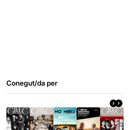
Conegut/da per