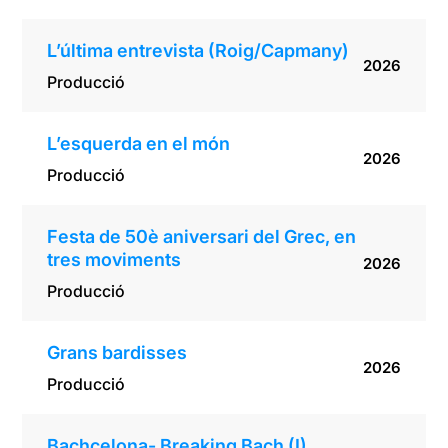
L’última entrevista (Roig/Capmany)
2026
Producció
L’esquerda en el món
2026
Producció
Festa de 50è aniversari del Grec, en
tres moviments
2026
Producció
Grans bardisses
2026
Producció
Bachcelona- Breaking Bach (I)