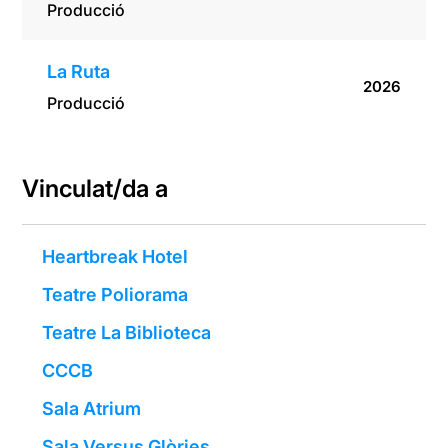
Producció
La Ruta
2026
Producció
Vinculat/da a
Heartbreak Hotel
Teatre Poliorama
Teatre La Biblioteca
CCCB
Sala Atrium
Sala Versus Glòries