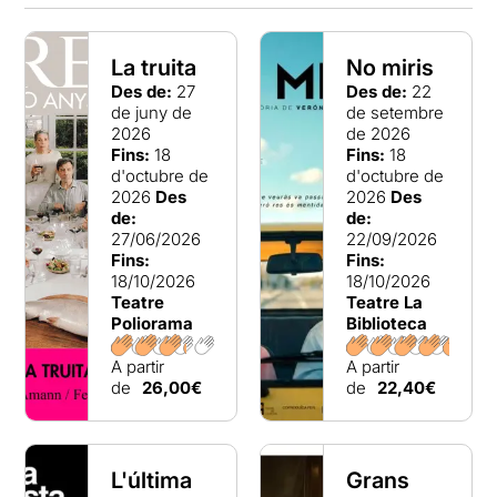
La truita
No miris
Des de:
27
Des de:
22
de juny de
de setembre
2026
de 2026
Fins:
18
Fins:
18
d'octubre de
d'octubre de
2026
Des
2026
Des
de:
de:
27/06/2026
22/09/2026
Fins:
Fins:
18/10/2026
18/10/2026
Teatre
Teatre La
Poliorama
Biblioteca
A partir
A partir
de
26,00€
de
22,40€
L'última
Grans