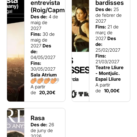
entrevista
bardisses
(Roig/Capmany)
Des de:
25
de febrer de
Des de:
4 de
2027
maig de
Fins:
21 de
2027
març de
Fins:
30 de
2027
Des
maig de
de:
2027
Des
25/02/2027
de:
Fins:
04/05/2027
21/03/2027
Fins:
Teatre Lliure
30/05/2027
- Montjuïc.
Sala Atrium
Espai Lliure
A partir
A partir
de
10,00€
de
20,20€
Rasa
Des de:
26
de juny de
2026