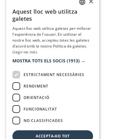
×
Aquest lloc web utilitza
CATALAN
galetes
SPANISH
Aquest lloc web utilitza galetes per millorar
l'experiència de l'usuari. En utilitzar el
nostre lloc web, accepteu totes les galetes
d’acord amb la nostra Política de galetes.
Llegir-ne més
MOSTRA TOTS ELS SOCIS
(1913) →
ESTRICTAMENT NECESSÀRIES
RENDIMENT
ORIENTACIÓ
FUNCIONALITAT
NO CLASSIFICADES
ACCEPTA-HO TOT