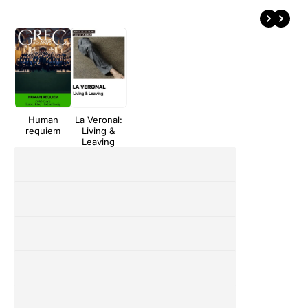
Human
La Veronal:
requiem
Living &
Leaving