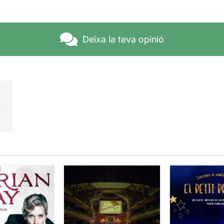
Deixa la teva opinió