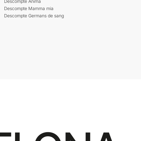
Descompte Ànima
Descompte Mamma mia
Descompte Germans de sang