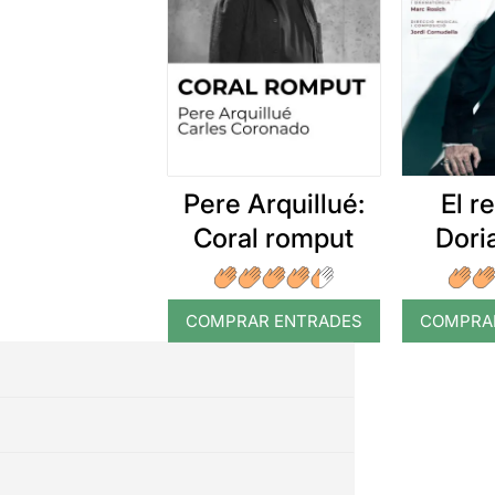
Pere Arquillué:
El r
Coral romput
Dori
COMPRAR ENTRADES
COMPRA