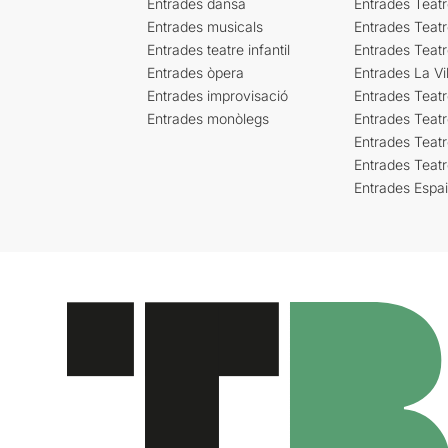
Entrades dansa
Entrades Teat
Entrades musicals
Entrades Teatr
Entrades teatre infantil
Entrades Teat
Entrades òpera
Entrades La Vil
Entrades improvisació
Entrades Teat
Entrades monòlegs
Entrades Teatr
Entrades Teatr
Entrades Teat
Entrades Espa