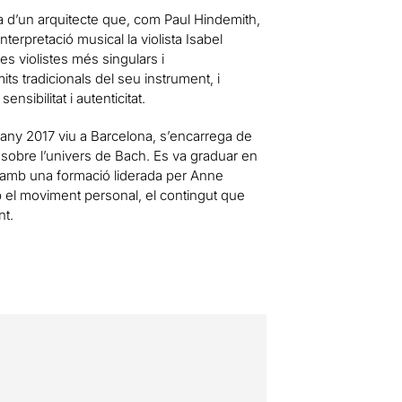
a d’un arquitecte que, com Paul Hindemith,
terpretació musical la violista Isabel
es violistes més singulars i
its tradicionals del seu instrument, i
nsibilitat i autenticitat.
’any 2017 viu a Barcelona, s’encarrega de
 sobre l’univers de Bach. Es va graduar en
., amb una formació liderada per Anne
el moviment personal, el contingut que
nt.