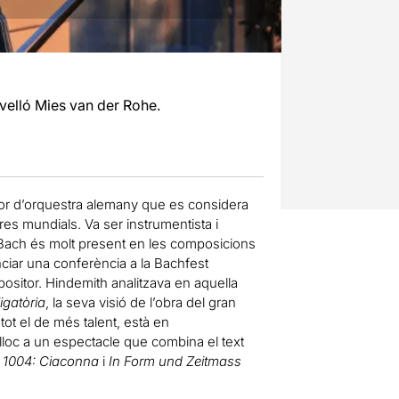
velló Mies van der Rohe.
ctor d’orquestra alemany que es considera
res mundials. Va ser instrumentista i
 Bach és molt present en les composicions
ciar una conferència a la Bachfest
sitor. Hindemith analitzava en aquella
igatòria
, la seva visió de l’obra del gran
tot el de més talent, està en
 lloc a un espectacle que combina el text
V 1004: Ciaconna
i
In Form und Zeitmass