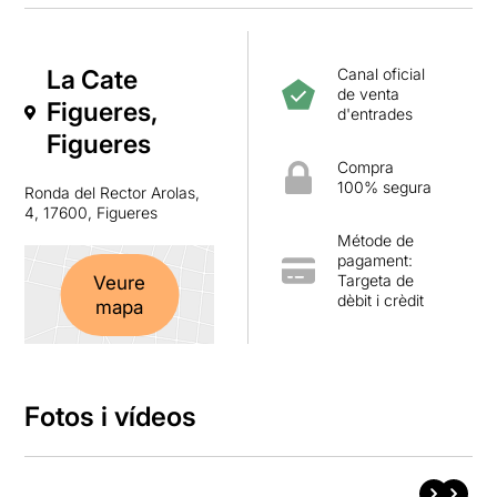
La Cate
Canal oficial
de venta
Figueres,
d'entrades
Figueres
Compra
100% segura
Ronda del Rector Arolas,
4, 17600, Figueres
Métode de
pagament:
Targeta de
Veure
dèbit i crèdit
mapa
Fotos i vídeos