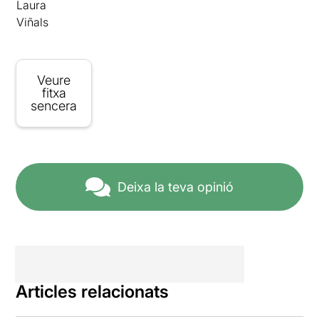
Laura
Viñals
Veure
fitxa
sencera
Deixa la teva opinió
Articles relacionats