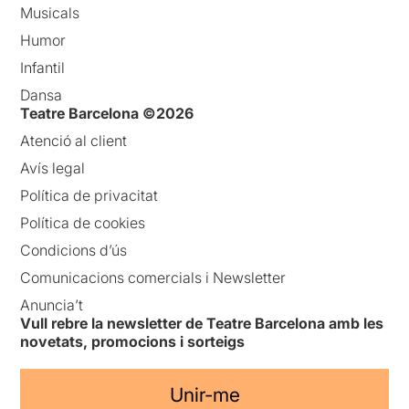
Musicals
Humor
Infantil
Dansa
Teatre Barcelona ©2026
Atenció al client
Avís legal
Política de privacitat
Política de cookies
Condicions d’ús
Comunicacions comercials i Newsletter
Anuncia’t
Vull rebre la newsletter de Teatre Barcelona amb les
novetats, promocions i sorteigs
Unir-me