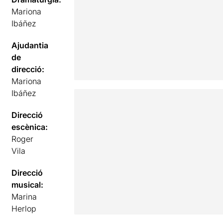
Mariona
Ibáñez
Ajudantia
de
direcció:
Mariona
Ibáñez
Direcció
escènica:
Roger
Vila
Direcció
musical:
Marina
Herlop