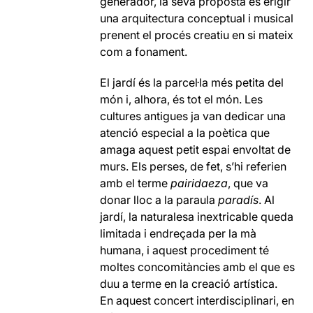
generador, la seva proposta és erigir
una arquitectura conceptual i musical
prenent el procés creatiu en si mateix
com a fonament.
El jardí és la parcel·la més petita del
món i, alhora, és tot el món. Les
cultures antigues ja van dedicar una
atenció especial a la poètica que
amaga aquest petit espai envoltat de
murs. Els perses, de fet, s’hi referien
amb el terme
pairidaeza
, que va
donar lloc a la paraula
paradís
. Al
jardí, la naturalesa inextricable queda
limitada i endreçada per la mà
humana, i aquest procediment té
moltes concomitàncies amb el que es
duu a terme en la creació artística.
En aquest concert interdisciplinari, en