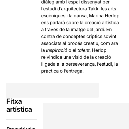
diàleg amb l’espai dissenyat per
l’estudi d’arquitectura Takk, les arts
escèniques i la dansa, Marina Herlop
ens parlarà sobre la creació artística
a través de la imatge del jardí. En
contra de conceptes críptics sovint
associats al procés creatiu, com ara
la
inspiració
o el
talent
, Herlop
reivindica una visió de la creació
lligada a la perseverança, l’estudi, la
pràctica o l’entrega.
Fitxa
artística
Dramatúrgia: