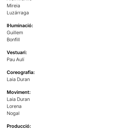
Mireia
Luzárraga
Il·luminació:
Guillem
Bonfill
Vestuari:
Pau Aulí
Coreografia:
Laia Duran
Moviment:
Laia Duran
Lorena
Nogal
Producció: