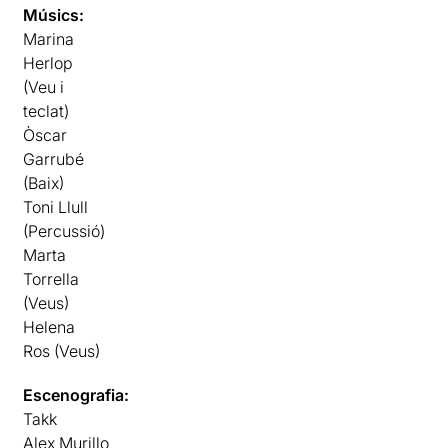
Músics:
Marina
Herlop
(Veu i
teclat)
Òscar
Garrubé
(Baix)
Toni Llull
(Percussió)
Marta
Torrella
(Veus)
Helena
Ros (Veus)
Escenografia:
Takk
Alex Murillo