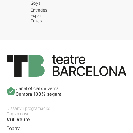
Goya
Entrades
Espai
Texas
Canal oficial de venta
Compra 100% segura
Disseny i programació:
Copymouse
Vull veure
Teatre