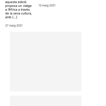
aquesta edició
13 maig 2021
proposa un viatge
a l’Àfrica a través
de la seva cultura,
amb […]
27 maig 2021