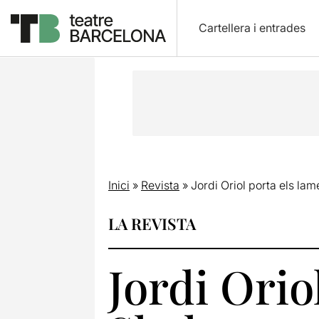
Cartellera i entrades
Inici
»
Revista
»
Jordi Oriol porta els lam
LA REVISTA
Jordi Orio