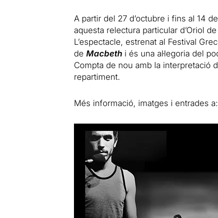
A partir del 27 d’octubre i fins al 14
aquesta relectura particular d’Oriol 
L’espectacle, estrenat al Festival Gre
de
Macbeth
i és una al·legoria del pod
Compta de nou amb la interpretació de
repartiment.
Més informació, imatges i entrades a: