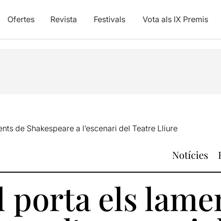
Ofertes
Revista
Festivals
Vota als IX Premis
ents de Shakespeare a l’escenari del Teatre Lliure
Notícies
l porta els lame