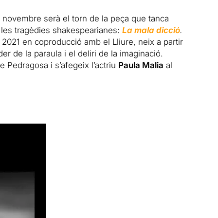
 de novembre serà el torn de la peça que tanca
de les tragèdies shakespearianes:
La mala dicció
.
c 2021 en coproducció amb el Lliure, neix a partir
er de la paraula i el deliri de la imaginació.
 Pedragosa i s’afegeix l’actriu
Paula Malia
al