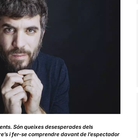
ments. Són queixes desesperades dels
e’s i fer-se comprendre davant de l’espectador