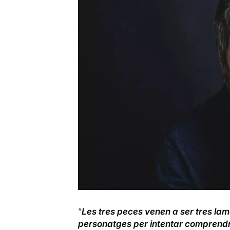
“
Les tres peces venen a ser tres la
personatges per intentar comprendr