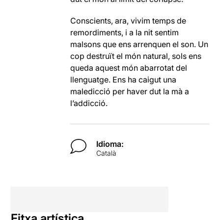
Conscients, ara, vivim temps de
remordiments, i a la nit sentim
malsons que ens arrenquen el son. Un
cop destruït el món natural, sols ens
queda aquest món abarrotat del
llenguatge. Ens ha caigut una
maledicció per haver dut la mà a
l’addicció.
Idioma:
Català
Fitxa artística