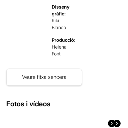
Disseny
gràfic:
Riki
Blanco
Producció:
Helena
Font
Veure fitxa sencera
Fotos i vídeos