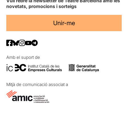
Vull rebre la newsletter de Teatre Barcelona amb les
novetats, promocions i sorteigs
Unir-me
Amb el suport de
Mitjà de comunicació associat a