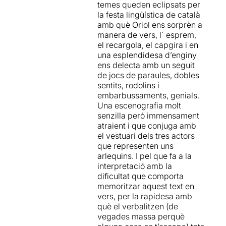
temes queden eclipsats per
la festa lingüística de català
amb què Oriol ens sorprèn a
manera de vers, l´ esprem,
el recargola, el capgira i en
una esplendidesa d’enginy
ens delecta amb un seguit
de jocs de paraules, dobles
sentits, rodolins i
embarbussaments, genials.
Una escenografia molt
senzilla però immensament
atraient i que conjuga amb
el vestuari dels tres actors
que representen uns
arlequins. I pel que fa a la
interpretació amb la
dificultat que comporta
memoritzar aquest text en
vers, per la rapidesa amb
què el verbalitzen (de
vegades massa perquè