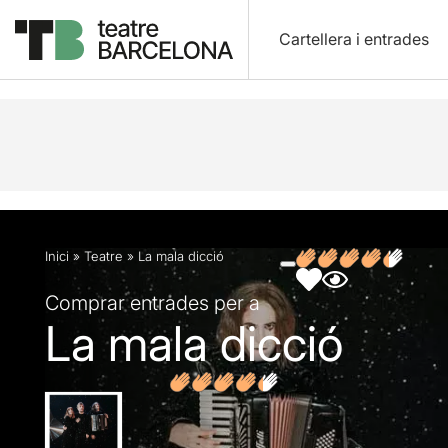
Cartellera i entrades
Descripció
Fitxa artística
Fotos i vídeos
Opin
Inici
»
Teatre
»
La mala dicció
Comprar entrades per a
La mala dicció