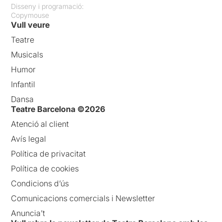
Disseny i programació:
Copymouse
Vull veure
Teatre
Musicals
Humor
Infantil
Dansa
Teatre Barcelona ©2026
Atenció al client
Avís legal
Política de privacitat
Política de cookies
Condicions d’ús
Comunicacions comercials i Newsletter
Anuncia’t