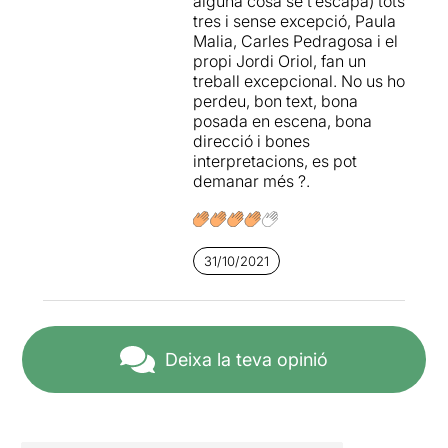
alguna cosa se t’escapa) tots
tres i sense excepció, Paula
Malia, Carles Pedragosa i el
propi Jordi Oriol, fan un
treball excepcional. No us ho
perdeu, bon text, bona
posada en escena, bona
direcció i bones
interpretacions, es pot
demanar més ?.
31/10/2021
Deixa la teva opinió