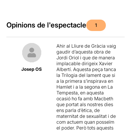
Opinions de l'espectacle
1
Ahir al Lliure de Gràcia vaig
gaudir d’aquesta obra de
Jordi Oriol i que de manera
implacable dirigeix Xavier
Josep OS
Albertí. Aquesta peça tanca
la Trilogia del lament que si
a la primera s’inspirava en
Hamlet i a la segona en La
Tempesta, en aquesta
ocasió ho fa amb Macbeth
que portat als nostres dies
ens parla d’ètica, de
maternitat de sexualitat i de
com actuem quan posseïm
el poder. Però tots aquests