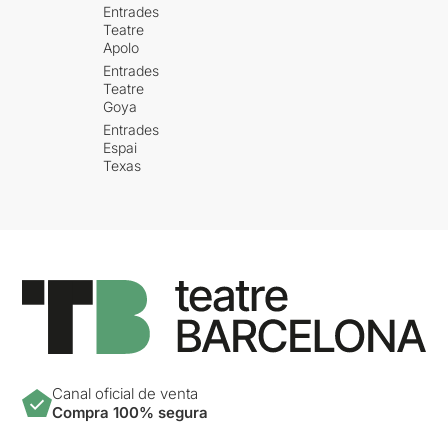
Entrades
Teatre
Apolo
Entrades
Teatre
Goya
Entrades
Espai
Texas
Canal oficial de venta
Compra 100% segura