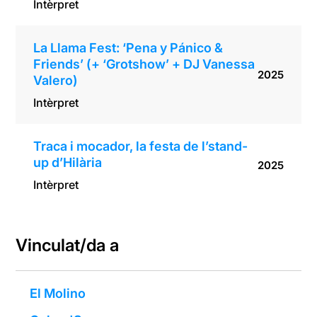
Intèrpret
La Llama Fest: ‘Pena y Pánico &
Friends’ (+ ‘Grotshow’ + DJ Vanessa
2025
Valero)
Intèrpret
Traca i mocador, la festa de l’stand-
up d’Hilària
2025
Intèrpret
Vinculat/da a
El Molino