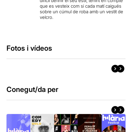
difícil definir el seu estil, tenint en compte
que es vesteix com si cada matí caigués
sobre un cúmul de roba amb un vestit de
velcro.
Fotos i vídeos
Conegut/da per