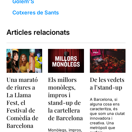
Golem'S
Cotxeres de Sants
Articles relacionats
Una marató
Els millors
De les vedets
de riures a
monòlegs,
a l’stand-up
La Llama
impros i
A Barcelona, si
Fest, el
stand-up de
alguna cosa ens
Festival de
la cartellera
caracteritza, és
que som una ciutat
Comèdia de
de Barcelona
innovadora i
creativa. Una
Barcelona
metròpoli que
Monòlegs, impros,