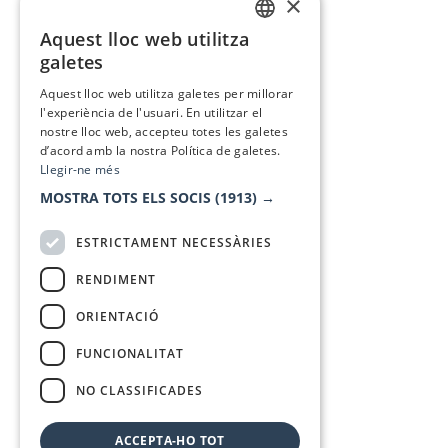
×
Aquest lloc web utilitza
CATALAN
galetes
SPANISH
Aquest lloc web utilitza galetes per millorar
l'experiència de l'usuari. En utilitzar el
nostre lloc web, accepteu totes les galetes
d’acord amb la nostra Política de galetes.
Llegir-ne més
MOSTRA TOTS ELS SOCIS
(1913) →
ESTRICTAMENT NECESSÀRIES
RENDIMENT
ORIENTACIÓ
FUNCIONALITAT
NO CLASSIFICADES
ACCEPTA-HO TOT