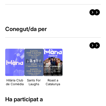
Conegut/da per
Hilària Club
Sants For
Roast a
de Comèdia
Laughs
Catalunya
Ha participat a