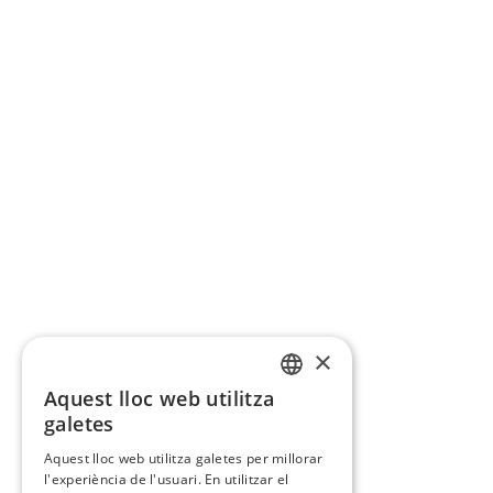
×
Aquest lloc web utilitza
CATALAN
galetes
SPANISH
Aquest lloc web utilitza galetes per millorar
l'experiència de l'usuari. En utilitzar el