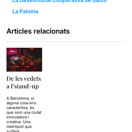
La Deskomunal Cooperativa de Sants
La Paloma
Articles relacionats
De les vedets
a l’stand-up
A Barcelona, si
alguna cosa ens
caracteritza, és
que som una ciutat
innovadora i
creativa. Una
metròpoli que
surfeja