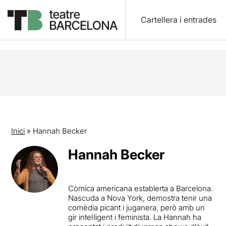
Cartellera i entrades
Inici
»
Hannah Becker
Hannah Becker
Còmica americana establerta a Barcelona.
Nascuda a Nova York, demostra tenir una
comèdia picant i juganera, però amb un
gir intel·ligent i feminista. La Hannah ha