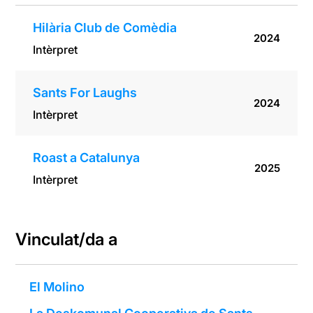
Hilària Club de Comèdia
2024
Intèrpret
Sants For Laughs
2024
Intèrpret
Roast a Catalunya
2025
Intèrpret
Vinculat/da a
El Molino