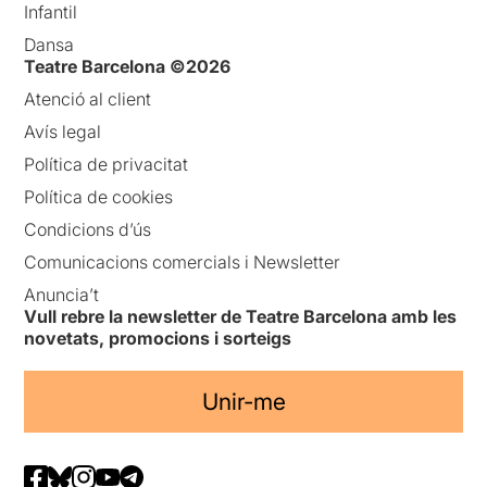
Infantil
Dansa
Teatre Barcelona ©2026
Atenció al client
Avís legal
Política de privacitat
Política de cookies
Condicions d’ús
Comunicacions comercials i Newsletter
Anuncia’t
Vull rebre la newsletter de Teatre Barcelona amb les
novetats, promocions i sorteigs
Unir-me