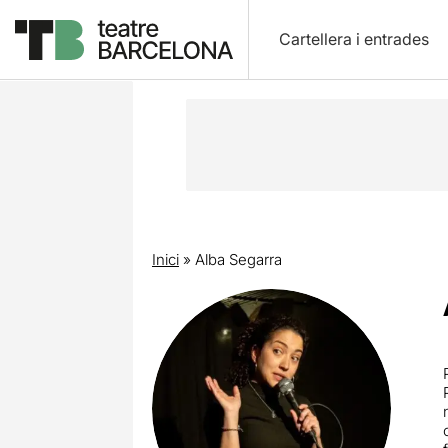
Cartellera i entrades
Inici
»
Alba Segarra