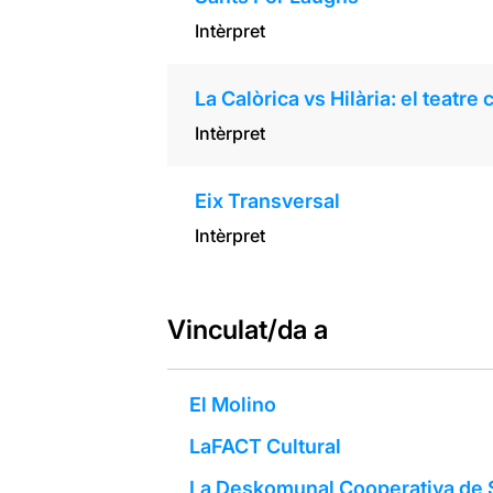
Intèrpret
La Calòrica vs Hilària: el teatre
Intèrpret
Eix Transversal
Intèrpret
Vinculat/da a
El Molino
LaFACT Cultural
La Deskomunal Cooperativa de 