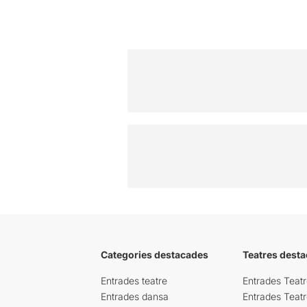
Categories destacades
Teatres desta
Entrades teatre
Entrades Teatr
Entrades dansa
Entrades Teat