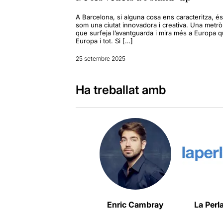
A Barcelona, si alguna cosa ens caracteritza, é
som una ciutat innovadora i creativa. Una metrò
que surfeja l’avantguarda i mira més a Europa 
Europa i tot. Si […]
25 setembre 2025
Ha treballat amb
Enric Cambray
La Perl