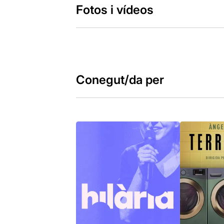
Fotos i vídeos
Conegut/da per