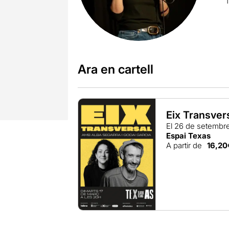
Ara en cartell
Eix Transver
El 26 de setembr
Espai Texas
A partir de
16,20