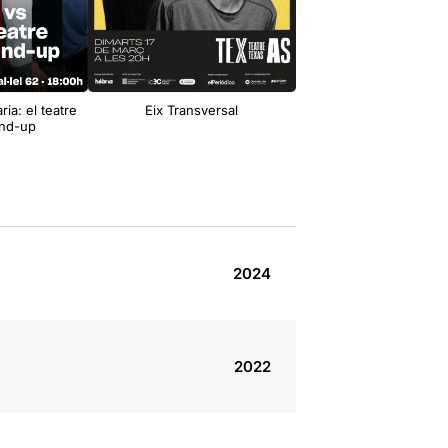
ria: el teatre
Eix Transversal
and-up
2024
2022