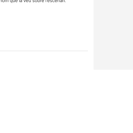
thom que la veu sobre l’escenari.