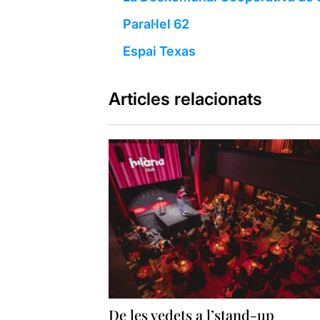
Paral·lel 62
Espai Texas
Articles relacionats
De les vedets a l’stand-up