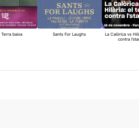
: Terra baixa
Sants For Laughs
La Calòrica vs Hilà
contra l’st