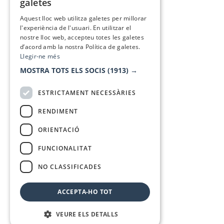
galetes
SPANISH
Aquest lloc web utilitza galetes per millorar
l'experiència de l'usuari. En utilitzar el
nostre lloc web, accepteu totes les galetes
d’acord amb la nostra Política de galetes.
Llegir-ne més
MOSTRA TOTS ELS SOCIS
(1913) →
ESTRICTAMENT NECESSÀRIES
RENDIMENT
ORIENTACIÓ
FUNCIONALITAT
NO CLASSIFICADES
ACCEPTA-HO TOT
VEURE ELS DETALLS