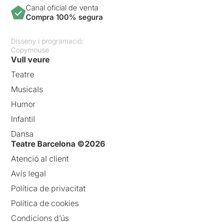
Canal oficial de venta
Compra 100% segura
Disseny i programació:
Copymouse
Vull veure
Teatre
Musicals
Humor
Infantil
Dansa
Teatre Barcelona ©2026
Atenció al client
Avís legal
Política de privacitat
Política de cookies
Condicions d’ús