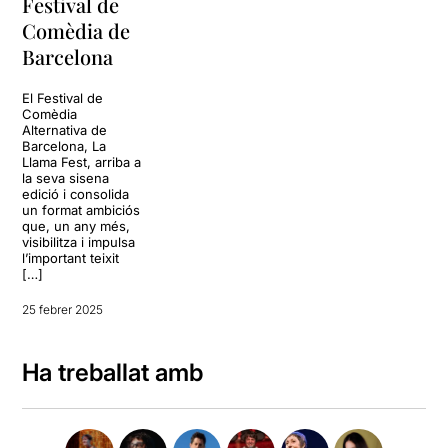
Festival de
Comèdia de
Barcelona
El Festival de
Comèdia
Alternativa de
Barcelona, La
Llama Fest, arriba a
la seva sisena
edició i consolida
un format ambiciós
que, un any més,
visibilitza i impulsa
l’important teixit
[…]
25 febrer 2025
Ha treballat amb