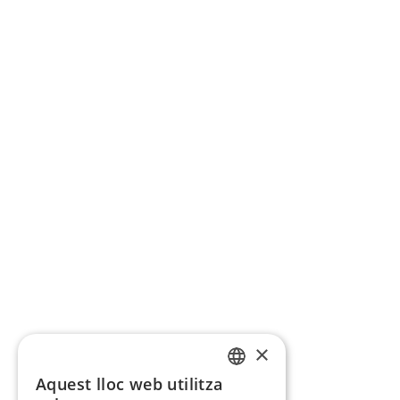
×
Aquest lloc web utilitza
CATALAN