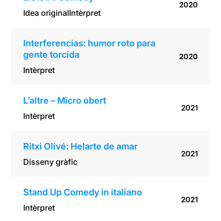
2020
Idea original
Intèrpret
Interferencias: humor roto para
gente torcida
2020
Intèrpret
L’altre – Micro obert
2021
Intèrpret
Ritxi Olivé: Helarte de amar
2021
Disseny gràfic
Stand Up Comedy in italiano
2021
Intèrpret