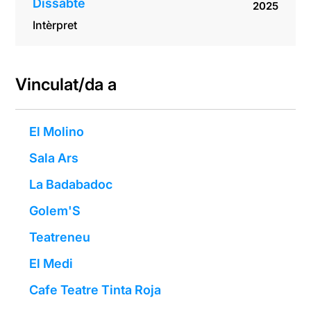
Dissabte
2025
Intèrpret
Vinculat/da a
El Molino
Sala Ars
La Badabadoc
Golem'S
Teatreneu
El Medi
Cafe Teatre Tinta Roja