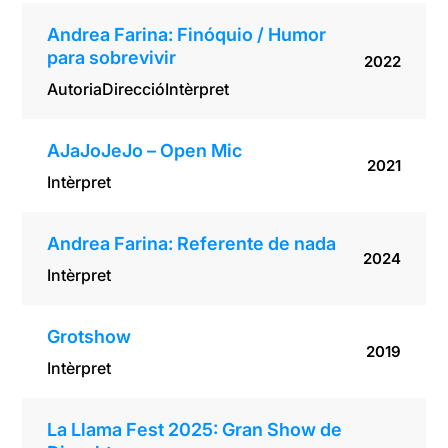
Andrea Farina: Finóquio / Humor
para sobrevivir
2022
Autoria
Direcció
Intèrpret
AJaJoJeJo – Open Mic
2021
Intèrpret
Andrea Farina: Referente de nada
2024
Intèrpret
Grotshow
2019
Intèrpret
La Llama Fest 2025: Gran Show de