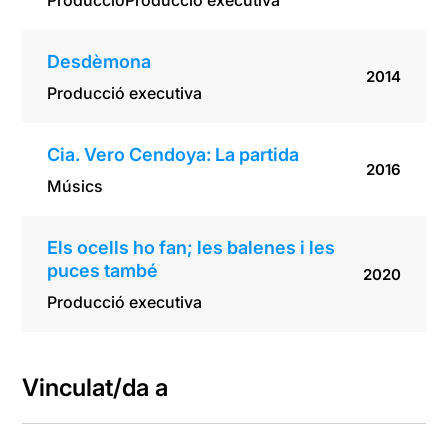
Producció
Producció executiva
Desdèmona
2014
Producció executiva
Cia. Vero Cendoya: La partida
2016
Músics
Els ocells ho fan; les balenes i les
puces també
2020
Producció executiva
Vinculat/da a