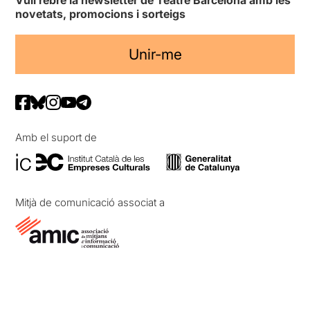
novetats, promocions i sorteigs
Unir-me
Amb el suport de
Mitjà de comunicació associat a