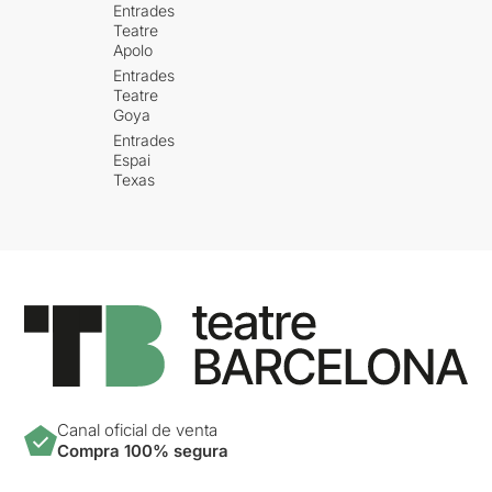
Entrades
Teatre
Apolo
Entrades
Teatre
Goya
Entrades
Espai
Texas
Canal oficial de venta
Compra 100% segura