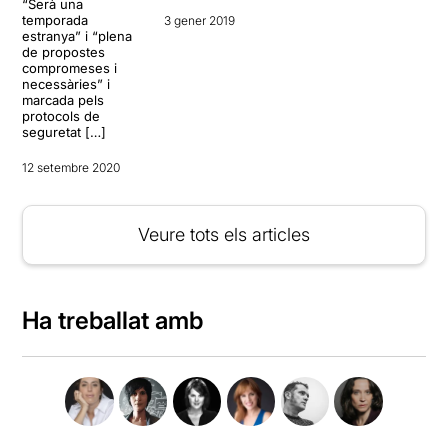
“Serà una
temporada
3 gener 2019
estranya” i “plena
de propostes
compromeses i
necessàries” i
marcada pels
protocols de
seguretat […]
12 setembre 2020
Veure tots els articles
Ha treballat amb