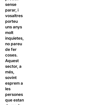
sense
parar, i
vosaltres
porteu
uns anys
molt
inquietes,
no pareu
de fer
coses.
Aquest
sector, a
més,
sovint
esprem a
les
persones
que estan