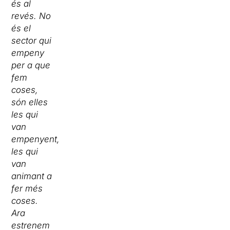
és al
revés. No
és el
sector qui
empeny
per a que
fem
coses,
són elles
les qui
van
empenyent,
les qui
van
animant a
fer més
coses.
Ara
estrenem