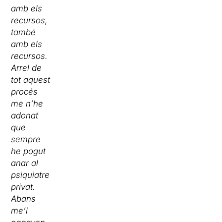
amb els
recursos,
també
amb els
recursos.
Arrel de
tot aquest
procés
me n’he
adonat
que
sempre
he pogut
anar al
psiquiatre
privat.
Abans
me’l