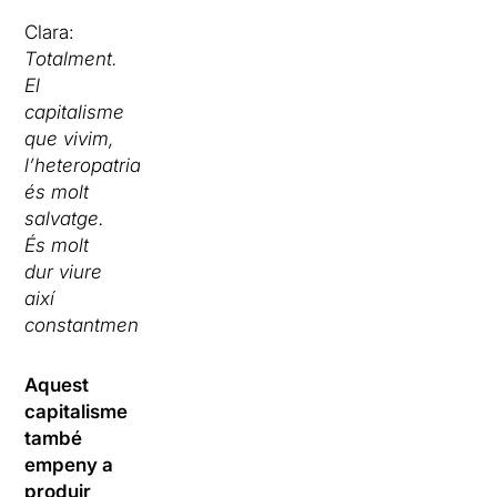
Clara:
Totalment.
El
capitalisme
que vivim,
l’heteropatriarcat…
és molt
salvatge.
És molt
dur viure
així
constantment.
Aquest
capitalisme
també
empeny a
produir