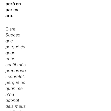
però en
parles
ara.
Clara:
Suposo
que
perquè és
quan
m’he
sentit més
preparada,
i sobretot,
perquè és
quan me
n’he
adonat
dels meus