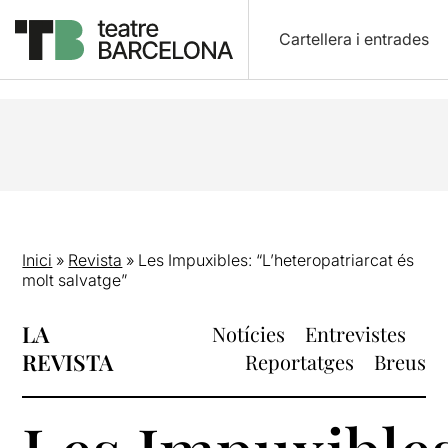
Cartellera i entrades
Inici
»
Revista
»
Les Impuxibles: “L’heteropatriarcat és
molt salvatge”
LA
Notícies
Entrevistes
REVISTA
Reportatges
Breus