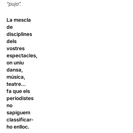
“puja”.
La mescla
de
disciplines
dels
vostres
espectacles,
on uniu
dansa,
música,
teatre…
fa que els
periodistes
no
sapiguem
classificar-
ho enlloc.