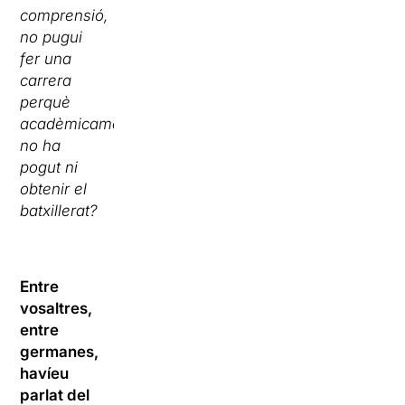
comprensió,
no pugui
fer una
carrera
perquè
acadèmicament
no ha
pogut ni
obtenir el
batxillerat?
Entre
vosaltres,
entre
germanes,
havíeu
parlat del