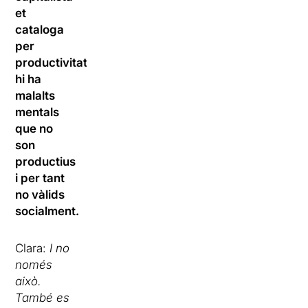
et
cataloga
per
productivitat,
hi ha
malalts
mentals
que no
son
productius
i per tant
no vàlids
socialment.
Clara:
I no
només
això.
També es