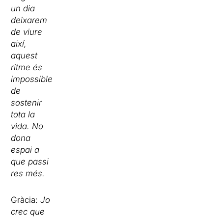
un dia
deixarem
de viure
així,
aquest
ritme és
impossible
de
sostenir
tota la
vida. No
dona
espai a
que passi
res més.
Gràcia:
Jo
crec que