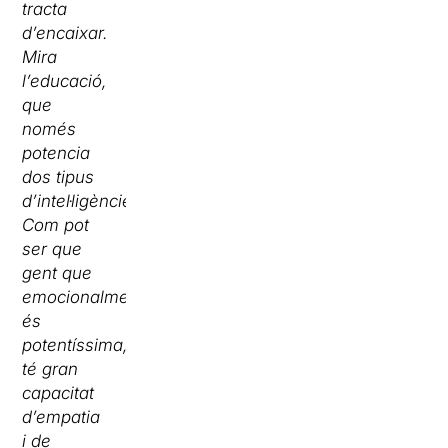
tracta
d’encaixar.
Mira
l’educació,
que
només
potencia
dos tipus
d’intel·ligències.
Com pot
ser que
gent que
emocionalment
és
potentíssima,
té gran
capacitat
d’empatia
i de