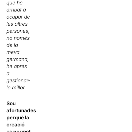
que he
arribat a
ocupar de
les altres
persones,
no només
de la
meva
germana,
he après
a
gestionar-
lo millor.
Sou
afortunades
perquè la
creació
us permet